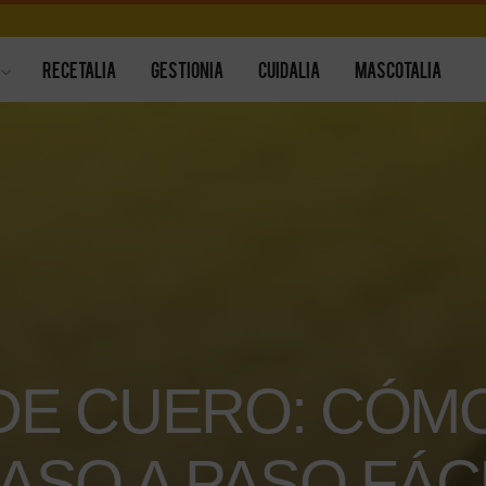
RECETALIA
GESTIONIA
CUIDALIA
MASCOTALIA
DE CUERO: CÓM
ASO A PASO FÁC