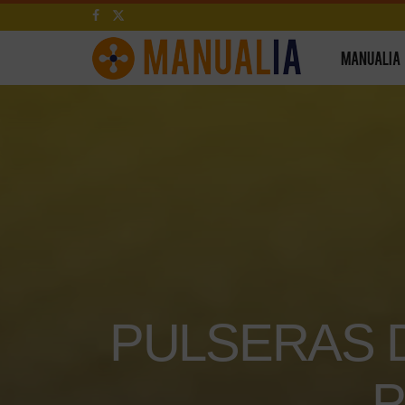
MANUALIA
PULSERAS 
P