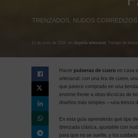
TRENZADOS, NUDOS CORREDIZOS 
12 de junio de 2026
en
Joyería artesanal
Tiempo de lectur
Hacer
pulseras de cuero
en casa es
artesanal: con una tira de cuero, un
que parece comprado en una tienda 
enorme frente a otras técnicas de bis
diseños más simples —una trenza de
En esta guía aprenderás qué tipo de
(trenzada clásica, ajustable con nud
para que no se suelte, y los cuidad