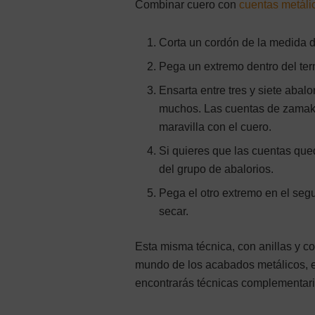
Combinar cuero con
cuentas metáli
Corta un cordón de la medida 
Pega un extremo dentro del term
Ensarta entre tres y siete abal
muchos. Las cuentas de zamak,
maravilla con el cuero.
Si quieres que las cuentas qued
del grupo de abalorios.
Pega el otro extremo en el seg
secar.
Esta misma técnica, con anillas y co
mundo de los acabados metálicos, 
encontrarás técnicas complementari