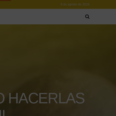
9 de agosto de 2026
O HACERLAS
IL