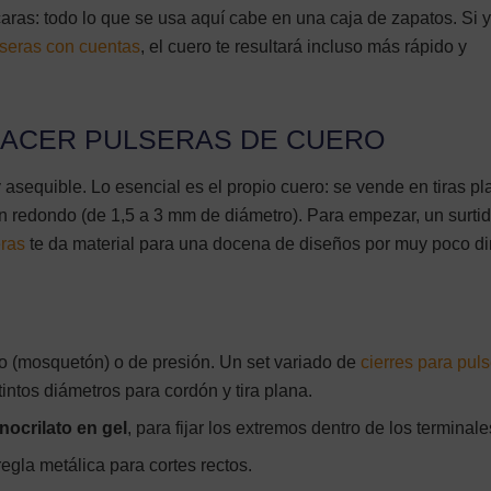
caras: todo lo que se usa aquí cabe en una caja de zapatos. Si 
seras con cuentas
, el cuero te resultará incluso más rápido y
HACER PULSERAS DE CUERO
y asequible. Lo esencial es el propio cuero: se vende en tiras p
n redondo (de 1,5 a 3 mm de diámetro). Para empezar, un surti
eras
te da material para una docena de diseños por muy poco di
 (mosquetón) o de presión. Un set variado de
cierres para pul
intos diámetros para cordón y tira plana.
ocrilato en gel
, para fijar los extremos dentro de los terminale
egla metálica para cortes rectos.