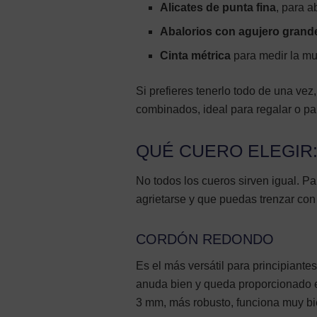
Alicates de punta fina
, para a
Abalorios con agujero grand
Cinta métrica
para medir la m
Si prefieres tenerlo todo de una vez
combinados, ideal para regalar o pa
QUÉ CUERO ELEGIR
No todos los cueros sirven igual. P
agrietarse y que puedas trenzar co
CORDÓN REDONDO
Es el más versátil para principiante
anuda bien y queda proporcionado e
3 mm, más robusto, funciona muy bi