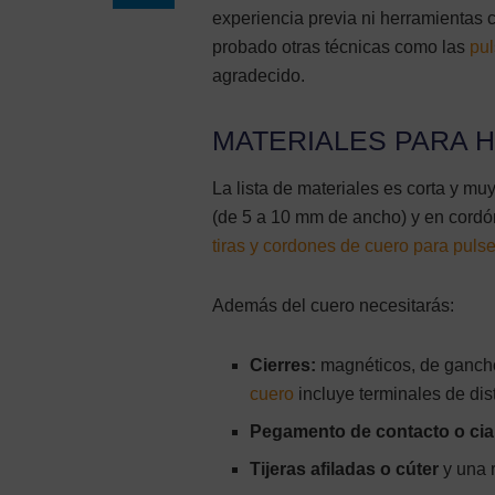
experiencia previa ni herramientas 
probado otras técnicas como las
pul
agradecido.
MATERIALES PARA 
La lista de materiales es corta y mu
(de 5 a 10 mm de ancho) y en cordó
tiras y cordones de cuero para puls
Además del cuero necesitarás:
Cierres:
magnéticos, de gancho
cuero
incluye terminales de dist
Pegamento de contacto o cian
Tijeras afiladas o cúter
y una r