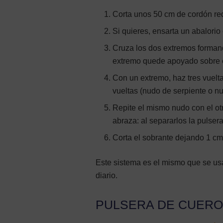
Corta unos 50 cm de cordón r
Si quieres, ensarta un abalorio
Cruza los dos extremos forma
extremo quede apoyado sobre e
Con un extremo, haz tres vuelt
vueltas (nudo de serpiente o nu
Repite el mismo nudo con el ot
abraza: al separarlos la pulsera 
Corta el sobrante dejando 1 cm
Este sistema es el mismo que se u
diario.
PULSERA DE CUERO