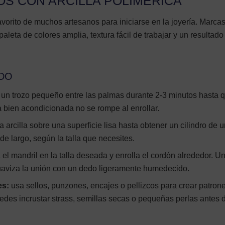
OS CON ARCILLA POLIMÉRICA
 favorito de muchos artesanos para iniciarse en la joyería. Marc
leta de colores amplia, textura fácil de trabajar y un resultado 
DO
n trozo pequeño entre las palmas durante 2-3 minutos hasta q
lla bien acondicionada no se rompe al enrollar.
la arcilla sobre una superficie lisa hasta obtener un cilindro de 
e largo, según la talla que necesites.
 el mandril en la talla deseada y enrolla el cordón alrededor. U
suaviza la unión con un dedo ligeramente humedecido.
es:
usa sellos, punzones, encajes o pellizcos para crear patron
uedes incrustar strass, semillas secas o pequeñas perlas antes 