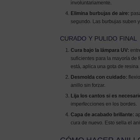
involuntariamente.
Elimina burbujas de aire:
pasa
segundo. Las burbujas suben y 
CURADO Y PULIDO FINAL
Cura bajo la lámpara UV:
entr
suficientes para la mayoría de 
está, aplica una gota de resina
Desmolda con cuidado:
flexi
anillo sin forzar.
Lija los cantos si es necesari
imperfecciones en los bordes.
Capa de acabado brillante:
ap
cura de nuevo. Esto sella el ani