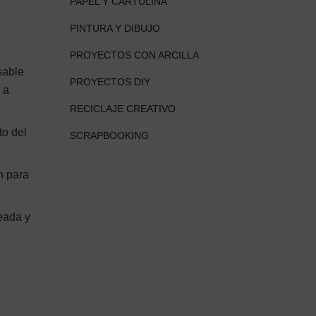
PAPEL Y CARTULINA
PINTURA Y DIBUJO
PROYECTOS CON ARCILLA
sable
PROYECTOS DIY
s
a
RECICLAJE CREATIVO
to del
SCRAPBOOKING
n para
neada y