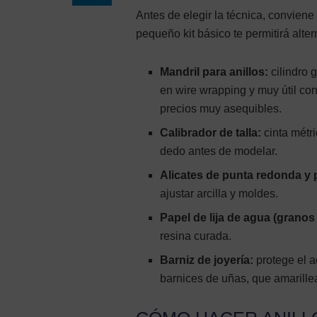
Antes de elegir la técnica, conviene 
pequeño kit básico te permitirá alte
Mandril para anillos:
cilindro 
en wire wrapping y muy útil co
precios muy asequibles.
Calibrador de talla:
cinta métri
dedo antes de modelar.
Alicates de punta redonda y 
ajustar arcilla y moldes.
Papel de lija de agua (granos 
resina curada.
Barniz de joyería:
protege el ac
barnices de uñas, que amarille