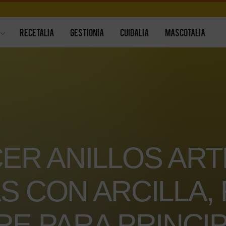
RECETALIA
GESTIONIA
CUIDALIA
MASCOTALIA
ER ANILLOS ART
S CON ARCILLA, 
E PARA PRINCI