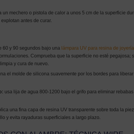
 un mechero o pistola de calor a unos 5 cm de la superficie du
explotan antes de curar.
e 60 y 90 segundos bajo una
lámpara UV para resina de joyerí
formulaciones. Comprueba que la superficie no esté pegajosa; s
 limpia y cura de nuevo.
ona el molde de silicona suavemente por los bordes para liberar
o:
usa lija de agua 800-1200 bajo el grifo para eliminar rebabas
lica una fina capa de resina UV transparente sobre toda la piez
llo y evita rayaduras superficiales a largo plazo.