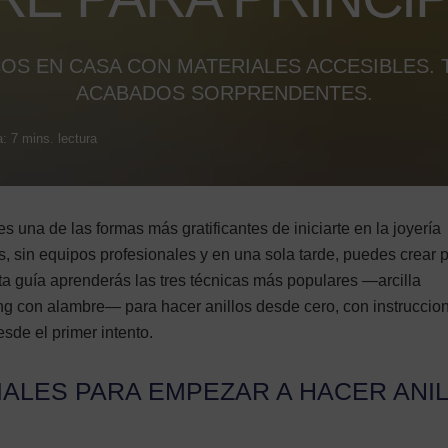
COS EN CASA CON MATERIALES ACCESIBLES. 
ACABADOS SORPRENDENTES.
: 7 mins. lectura
s una de las formas más gratificantes de iniciarte en la joyería
s, sin equipos profesionales y en una sola tarde, puedes crear 
a guía aprenderás las tres técnicas más populares —arcilla
ng con alambre— para hacer anillos desde cero, con instruccio
sde el primer intento.
IALES PARA EMPEZAR A HACER ANI