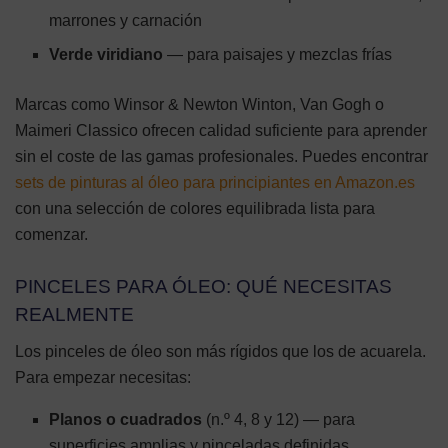
marrones y carnación
Verde viridiano
— para paisajes y mezclas frías
Marcas como Winsor & Newton Winton, Van Gogh o
Maimeri Classico ofrecen calidad suficiente para aprender
sin el coste de las gamas profesionales. Puedes encontrar
sets de pinturas al óleo para principiantes en Amazon.es
con una selección de colores equilibrada lista para
comenzar.
PINCELES PARA ÓLEO: QUÉ NECESITAS
REALMENTE
Los pinceles de óleo son más rígidos que los de acuarela.
Para empezar necesitas:
Planos o cuadrados
(n.º 4, 8 y 12) — para
superficies amplias y pinceladas definidas