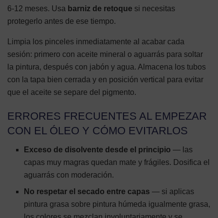
6-12 meses. Usa
barniz de retoque
si necesitas
protegerlo antes de ese tiempo.
Limpia los pinceles inmediatamente al acabar cada
sesión: primero con aceite mineral o aguarrás para soltar
la pintura, después con jabón y agua. Almacena los tubos
con la tapa bien cerrada y en posición vertical para evitar
que el aceite se separe del pigmento.
ERRORES FRECUENTES AL EMPEZAR
CON EL ÓLEO Y CÓMO EVITARLOS
Exceso de disolvente desde el principio
— las
capas muy magras quedan mate y frágiles. Dosifica el
aguarrás con moderación.
No respetar el secado entre capas
— si aplicas
pintura grasa sobre pintura húmeda igualmente grasa,
los colores se mezclan involuntariamente y se