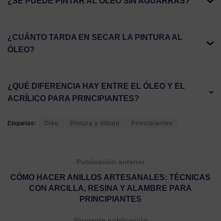
¿SE PUEDE PINTAR AL ÓLEO SIN AGUARRÁS?
¿CUÁNTO TARDA EN SECAR LA PINTURA AL
ÓLEO?
¿QUÉ DIFERENCIA HAY ENTRE EL ÓLEO Y EL
ACRÍLICO PARA PRINCIPIANTES?
Etiquetas:
Óleo
Pintura y dibujo
Principiantes
Publicación anterior
CÓMO HACER ANILLOS ARTESANALES: TÉCNICAS
CON ARCILLA, RESINA Y ALAMBRE PARA
PRINCIPIANTES
Siguiente publicación