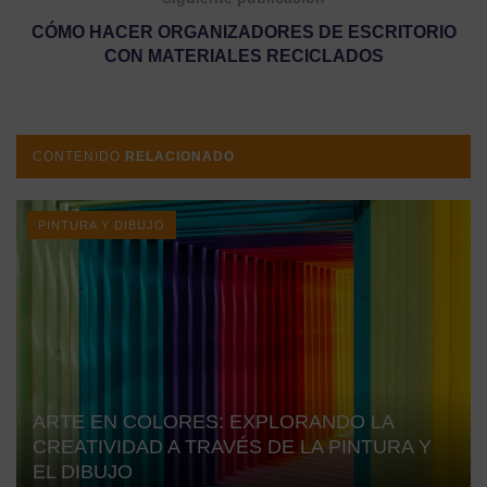
CÓMO HACER ORGANIZADORES DE ESCRITORIO
CON MATERIALES RECICLADOS
CONTENIDO
RELACIONADO
PINTURA Y DIBUJO
ARTE EN COLORES: EXPLORANDO LA
CREATIVIDAD A TRAVÉS DE LA PINTURA Y
EL DIBUJO