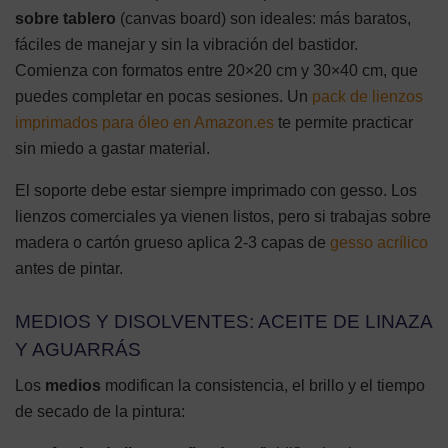
sobre tablero
(canvas board) son ideales: más baratos,
fáciles de manejar y sin la vibración del bastidor.
Comienza con formatos entre 20×20 cm y 30×40 cm, que
puedes completar en pocas sesiones. Un
pack de lienzos
imprimados para óleo en Amazon.es
te permite practicar
sin miedo a gastar material.
El soporte debe estar siempre imprimado con gesso. Los
lienzos comerciales ya vienen listos, pero si trabajas sobre
madera o cartón grueso aplica 2-3 capas de
gesso acrílico
antes de pintar.
MEDIOS Y DISOLVENTES: ACEITE DE LINAZA
Y AGUARRÁS
Los
medios
modifican la consistencia, el brillo y el tiempo
de secado de la pintura: