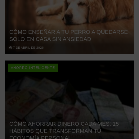
CÓMO ENSEÑAR A TU PERRO A QUEDARSE
SOLO EN CASA SIN ANSIEDAD
7 DE ABRIL DE 2026
AHORRO INTELIGENTE
CÓMO AHORRAR DINERO CADA MES: 15
HÁBITOS QUE TRANSFORMAN TU
ECONOMÍA PERSONAL