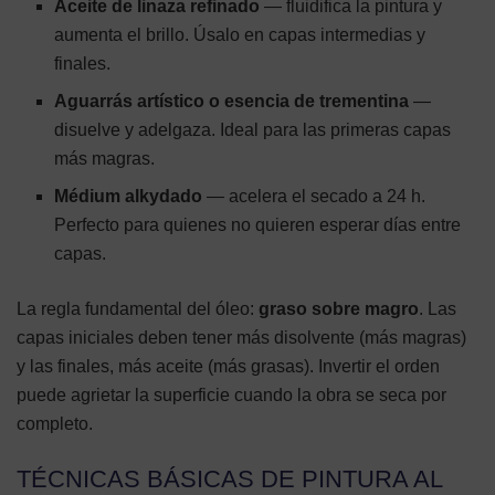
Aceite de linaza refinado
— fluidifica la pintura y
aumenta el brillo. Úsalo en capas intermedias y
finales.
Aguarrás artístico o esencia de trementina
—
disuelve y adelgaza. Ideal para las primeras capas
más magras.
Médium alkydado
— acelera el secado a 24 h.
Perfecto para quienes no quieren esperar días entre
capas.
La regla fundamental del óleo:
graso sobre magro
. Las
capas iniciales deben tener más disolvente (más magras)
y las finales, más aceite (más grasas). Invertir el orden
puede agrietar la superficie cuando la obra se seca por
completo.
TÉCNICAS BÁSICAS DE PINTURA AL