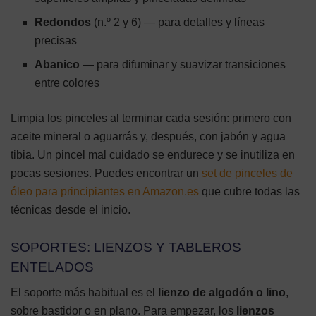
Redondos
(n.º 2 y 6) — para detalles y líneas
precisas
Abanico
— para difuminar y suavizar transiciones
entre colores
Limpia los pinceles al terminar cada sesión: primero con
aceite mineral o aguarrás y, después, con jabón y agua
tibia. Un pincel mal cuidado se endurece y se inutiliza en
pocas sesiones. Puedes encontrar un
set de pinceles de
óleo para principiantes en Amazon.es
que cubre todas las
técnicas desde el inicio.
SOPORTES: LIENZOS Y TABLEROS
ENTELADOS
El soporte más habitual es el
lienzo de algodón o lino
,
sobre bastidor o en plano. Para empezar, los
lienzos