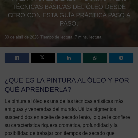
TÉCNICAS BÁSICAS DEL ÓLEO DESDE
CERO CON ESTA GUÍA PRÁCTICA PASO A
PASO.
30 de abril de 2026
Tiempo de lectura: 7 mins. lectura
¿QUÉ ES LA PINTURA AL ÓLEO Y POR
QUÉ APRENDERLA?
La pintura al óleo es una de las técnicas artísticas más
antiguas y veneradas del mundo. Utiliza pigmentos
suspendidos en aceite de secado lento, lo que le confiere
su característica riqueza cromática, profundidad y la
posibilidad de trabajar con tiempos de secado que