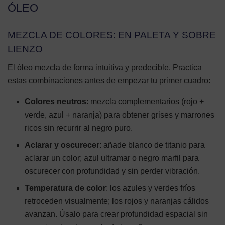
ÓLEO
MEZCLA DE COLORES: EN PALETA Y SOBRE
LIENZO
El óleo mezcla de forma intuitiva y predecible. Practica
estas combinaciones antes de empezar tu primer cuadro:
Colores neutros
: mezcla complementarios (rojo +
verde, azul + naranja) para obtener grises y marrones
ricos sin recurrir al negro puro.
Aclarar y oscurecer
: añade blanco de titanio para
aclarar un color; azul ultramar o negro marfil para
oscurecer con profundidad y sin perder vibración.
Temperatura de color
: los azules y verdes fríos
retroceden visualmente; los rojos y naranjas cálidos
avanzan. Úsalo para crear profundidad espacial sin