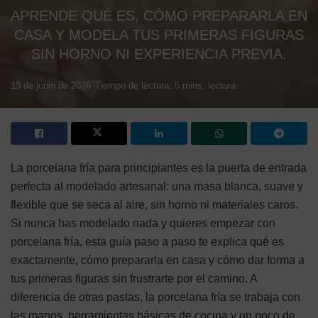
APRENDE QUÉ ES, CÓMO PREPARARLA EN
CASA Y MODELA TUS PRIMERAS FIGURAS
SIN HORNO NI EXPERIENCIA PREVIA.
13 de junio de 2026
Tiempo de lectura: 5 mins. lectura
La porcelana fría para principiantes es la puerta de entrada
perfecta al modelado artesanal: una masa blanca, suave y
flexible que se seca al aire, sin horno ni materiales caros.
Si nunca has modelado nada y quieres empezar con
porcelana fría, esta guía paso a paso te explica qué es
exactamente, cómo prepararla en casa y cómo dar forma a
tus primeras figuras sin frustrarte por el camino. A
diferencia de otras pastas, la porcelana fría se trabaja con
las manos, herramientas básicas de cocina y un poco de