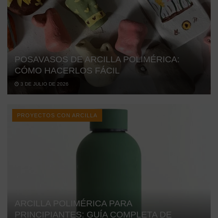
POSAVASOS DE ARCILLA POLIMÉRICA:
CÓMO HACERLOS FÁCIL
3 DE JULIO DE 2026
PROYECTOS CON ARCILLA
ARCILLA POLIMÉRICA PARA
PRINCIPIANTES: GUÍA COMPLETA DE