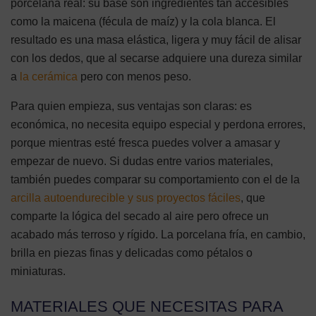
porcelana real: su base son ingredientes tan accesibles
como la maicena (fécula de maíz) y la cola blanca. El
resultado es una masa elástica, ligera y muy fácil de alisar
con los dedos, que al secarse adquiere una dureza similar
a
la cerámica
pero con menos peso.
Para quien empieza, sus ventajas son claras: es
económica, no necesita equipo especial y perdona errores,
porque mientras esté fresca puedes volver a amasar y
empezar de nuevo. Si dudas entre varios materiales,
también puedes comparar su comportamiento con el de la
arcilla autoendurecible y sus proyectos fáciles
, que
comparte la lógica del secado al aire pero ofrece un
acabado más terroso y rígido. La porcelana fría, en cambio,
brilla en piezas finas y delicadas como pétalos o
miniaturas.
MATERIALES QUE NECESITAS PARA