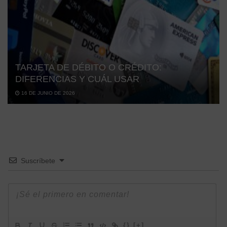
TARJETA DE DÉBITO O CRÉDITO:
DIFERENCIAS Y CUÁL USAR
16 DE JUNIO DE 2026
Suscríbete
{}
[+]