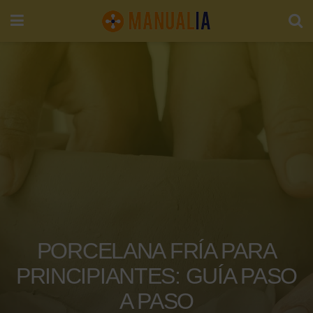
PORCELANA FRÍA PARA
PRINCIPIANTES: GUÍA PASO
A PASO