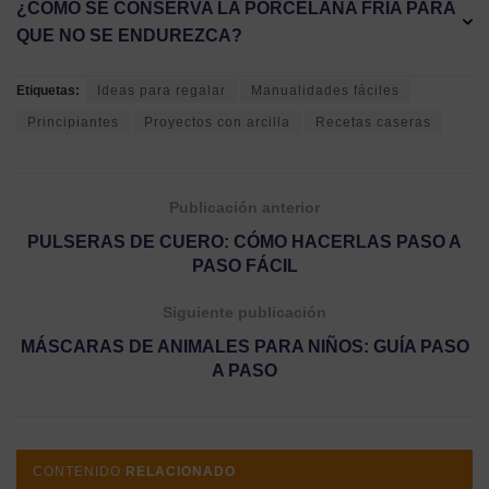
¿CÓMO SE CONSERVA LA PORCELANA FRÍA PARA
QUE NO SE ENDUREZCA?
Etiquetas:
Ideas para regalar
Manualidades fáciles
Principiantes
Proyectos con arcilla
Recetas caseras
Publicación anterior
PULSERAS DE CUERO: CÓMO HACERLAS PASO A
PASO FÁCIL
Siguiente publicación
MÁSCARAS DE ANIMALES PARA NIÑOS: GUÍA PASO
A PASO
CONTENIDO
RELACIONADO