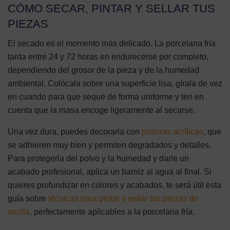
CÓMO SECAR, PINTAR Y SELLAR TUS
PIEZAS
El secado es el momento más delicado. La porcelana fría
tarda entre 24 y 72 horas en endurecerse por completo,
dependiendo del grosor de la pieza y de la humedad
ambiental. Colócala sobre una superficie lisa, gírala de vez
en cuando para que seque de forma uniforme y ten en
cuenta que la masa encoge ligeramente al secarse.
Una vez dura, puedes decorarla con
pinturas acrílicas
, que
se adhieren muy bien y permiten degradados y detalles.
Para protegerla del polvo y la humedad y darle un
acabado profesional, aplica un barniz al agua al final. Si
quieres profundizar en colores y acabados, te será útil esta
guía sobre
técnicas para pintar y sellar tus piezas de
arcilla
, perfectamente aplicables a la porcelana fría.