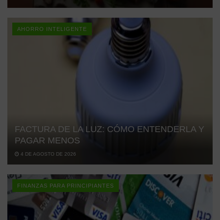
AHORRO INTELIGENTE
FACTURA DE LA LUZ: CÓMO ENTENDERLA Y
PAGAR MENOS
4 DE AGOSTO DE 2026
FINANZAS PARA PRINCIPIANTES