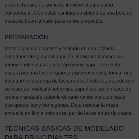
una cucharada de zumo de limón o vinagre como
conservante. Con estas cantidades obtendrás una bola de
masa de buen tamaño para varios proyectos.
PREPARACIÓN
Mezcla la cola, el aceite y el limón en una cazuela
antiadherente y, a continuación, incorpora la maicena
removiendo sin parar a fuego medio-bajo. La mezcla
pasará por una fase pegajosa y grumosa hasta formar una
bola que se despega de las paredes. Retírala antes de que
se reseque, vuélcala sobre una superficie con un poco de
crema y amásala caliente durante varios minutos hasta
que quede lisa y homogénea. Deja reposar la masa
envuelta en film al menos un par de horas antes de usarla.
TÉCNICAS BÁSICAS DE MODELADO
PARA PRINCIPIANTES