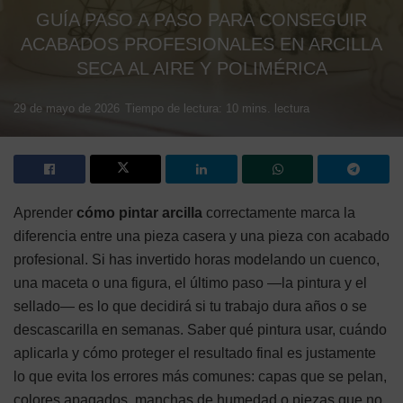
GUÍA PASO A PASO PARA CONSEGUIR
ACABADOS PROFESIONALES EN ARCILLA
SECA AL AIRE Y POLIMÉRICA
29 de mayo de 2026
Tiempo de lectura: 10 mins. lectura
Aprender
cómo pintar arcilla
correctamente marca la
diferencia entre una pieza casera y una pieza con acabado
profesional. Si has invertido horas modelando un cuenco,
una maceta o una figura, el último paso —la pintura y el
sellado— es lo que decidirá si tu trabajo dura años o se
descascarilla en semanas. Saber qué pintura usar, cuándo
aplicarla y cómo proteger el resultado final es justamente
lo que evita los errores más comunes: capas que se pelan,
colores apagados, manchas de humedad o piezas que no