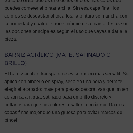
Saltarse el sellado es uno de los errores más caros que
puedes cometer al pintar arcilla. Sin esa capa final, los
colores se desgastan al tocarlos, la pintura se mancha con
la humedad y cualquier roce mínimo deja marca. Estas son
las opciones principales según el uso que vayas a dar a la
pieza.
BARNIZ ACRÍLICO (MATE, SATINADO O
BRILLO)
El barniz acrílico transparente es la opción más versátil. Se
aplica con pincel o en spray, seca en una hora y permite
elegir el acabado: mate para piezas decorativas que imiten
cerámica antigua, satinado para un brillo discreto y
brillante para que los colores resalten al máximo. Da dos
capas finas mejor que una gruesa para evitar marcas de
pincel.