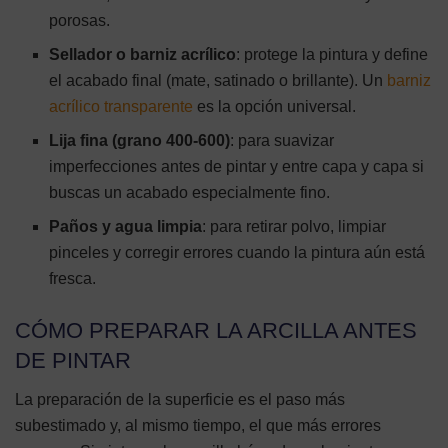
porosas.
Sellador o barniz acrílico
: protege la pintura y define
el acabado final (mate, satinado o brillante). Un
barniz
acrílico transparente
es la opción universal.
Lija fina (grano 400-600)
: para suavizar
imperfecciones antes de pintar y entre capa y capa si
buscas un acabado especialmente fino.
Paños y agua limpia
: para retirar polvo, limpiar
pinceles y corregir errores cuando la pintura aún está
fresca.
CÓMO PREPARAR LA ARCILLA ANTES
DE PINTAR
La preparación de la superficie es el paso más
subestimado y, al mismo tiempo, el que más errores