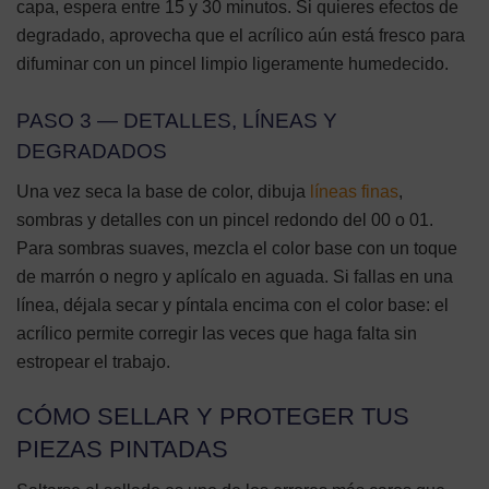
capa, espera entre 15 y 30 minutos. Si quieres efectos de
degradado, aprovecha que el acrílico aún está fresco para
difuminar con un pincel limpio ligeramente humedecido.
PASO 3 — DETALLES, LÍNEAS Y
DEGRADADOS
Una vez seca la base de color, dibuja
líneas finas
,
sombras y detalles con un pincel redondo del 00 o 01.
Para sombras suaves, mezcla el color base con un toque
de marrón o negro y aplícalo en aguada. Si fallas en una
línea, déjala secar y píntala encima con el color base: el
acrílico permite corregir las veces que haga falta sin
estropear el trabajo.
CÓMO SELLAR Y PROTEGER TUS
PIEZAS PINTADAS