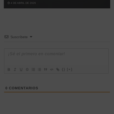
4 DE ABRIL DE 2026
Suscríbete
{}
[+]
0
COMENTARIOS