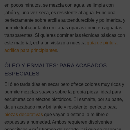
en pocos minutos, se mezcla con agua, se limpia con
jabón y, una vez seca, es resistente al agua. Funciona
perfectamente sobre arcilla autoendurecible y polimérica, y
permite trabajar tanto en capas opacas como en aguadas
transparentes. Si quieres dominar las técnicas básicas con
este material, echa un vistazo a nuestra
guía de pintura
acrílica para principiantes
.
ÓLEO Y ESMALTES: PARA ACABADOS
ESPECIALES
El óleo tarda días en secar pero ofrece colores muy ricos y
permite mezclas suaves sobre la propia pieza, ideal para
esculturas con efectos pictóricos. El esmalte, por su parte,
da un acabado muy brillante y resistente, perfecto para
piezas decorativas
que vayan a estar al aire libre o
expuestas a humedad. Ambos requieren disolventes
específicos y más tiempo de secado, así que se reservan