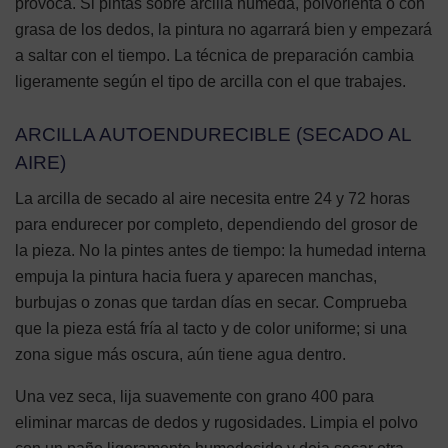
provoca. Si pintas sobre arcilla húmeda, polvorienta o con
grasa de los dedos, la pintura no agarrará bien y empezará
a saltar con el tiempo. La técnica de preparación cambia
ligeramente según el tipo de arcilla con el que trabajes.
ARCILLA AUTOENDURECIBLE (SECADO AL
AIRE)
La arcilla de secado al aire necesita entre 24 y 72 horas
para endurecer por completo, dependiendo del grosor de
la pieza. No la pintes antes de tiempo: la humedad interna
empuja la pintura hacia fuera y aparecen manchas,
burbujas o zonas que tardan días en secar. Comprueba
que la pieza está fría al tacto y de color uniforme; si una
zona sigue más oscura, aún tiene agua dentro.
Una vez seca, lija suavemente con grano 400 para
eliminar marcas de dedos y rugosidades. Limpia el polvo