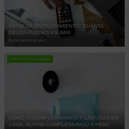
RATIO DE ENDEUDAMIENTO: CUÁNTA
DEUDA PUEDES ASUMIR
9 DE AGOSTO DE 2026
HÁBITOS SALUDABLES
CÓMO CUIDAR LAS MANOS Y LAS UÑAS EN
CASA: RUTINA COMPLETA PASO A PASO