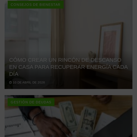
CONSEJOS DE BIENESTAR
CÓMO CREAR UN RINCÓN DE DESCANSO
EN CASA PARA RECUPERAR ENERGÍA CADA
DÍA
10 DE ABRIL DE 2026
GESTIÓN DE DEUDAS