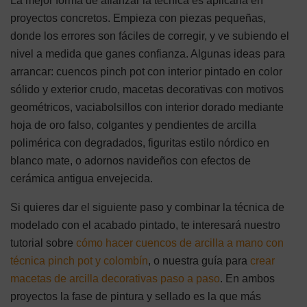
La mejor forma de afianzar la técnica es aplicarla en
proyectos concretos. Empieza con piezas pequeñas,
donde los errores son fáciles de corregir, y ve subiendo el
nivel a medida que ganes confianza. Algunas ideas para
arrancar: cuencos pinch pot con interior pintado en color
sólido y exterior crudo, macetas decorativas con motivos
geométricos, vaciabolsillos con interior dorado mediante
hoja de oro falso, colgantes y pendientes de arcilla
polimérica con degradados, figuritas estilo nórdico en
blanco mate, o adornos navideños con efectos de
cerámica antigua envejecida.
Si quieres dar el siguiente paso y combinar la técnica de
modelado con el acabado pintado, te interesará nuestro
tutorial sobre
cómo hacer cuencos de arcilla a mano con
técnica pinch pot y colombín
, o nuestra guía para
crear
macetas de arcilla decorativas paso a paso
. En ambos
proyectos la fase de pintura y sellado es la que más