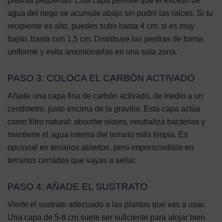
piedras pequeñas. Esta capa permite que el exceso de
agua del riego se acumule abajo sin pudrir las raíces. Si tu
recipiente es alto, puedes subir hasta 4 cm; si es muy
bajito, basta con 1,5 cm. Distribuye las piedras de forma
uniforme y evita amontonarlas en una sola zona.
PASO 3: COLOCA EL CARBÓN ACTIVADO
Añade una capa fina de carbón activado, de medio a un
centímetro, justo encima de la gravilla. Esta capa actúa
como filtro natural: absorbe olores, neutraliza bacterias y
mantiene el agua interna del terrario más limpia. Es
opcional en terrarios abiertos, pero imprescindible en
terrarios cerrados que vayas a sellar.
PASO 4: AÑADE EL SUSTRATO
Vierte el sustrato adecuado a las plantas que vas a usar.
Una capa de 5-8 cm suele ser suficiente para alojar bien