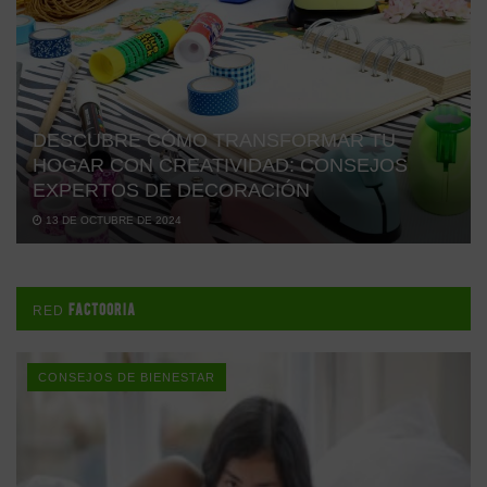
DESCUBRE CÓMO TRANSFORMAR TU
HOGAR CON CREATIVIDAD: CONSEJOS
EXPERTOS DE DECORACIÓN
13 DE OCTUBRE DE 2024
FACTOORIA
RED
CONSEJOS DE BIENESTAR