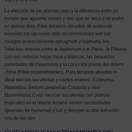
La elección de las plantas marca la diferencia entre un
terrario que aguanta meses y uno que se seca o se pudre
en quince días. Para terrarios cerrados de ambiente
húmedo, las opciones más recomendables son los
musgos (especialmente sphagnum y hypnum), los
helechos enanos como el Asplenium o el Pteris, la Fittonia
con sus vistosas hojas rojas y blancas, las pequeñas
variedades de Peperomia y la conocida planta del dinero
china (Pilea peperomioides). Para terrarios abiertos lo
ideal son las suculentas y cactus enanos: Echeveria,
Haworthia, Sedum, pequeñas Crassula y mini
Mammillaria. Evita mezclar suculentas con plantas
tropicales en el mismo terrario: tienen necesidades
opuestas de humedad y luz, y siempre acaba sufriendo
una de las dos.