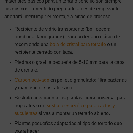
materiales básicos para un terrario sencillo son siempre
los mismos. Tener todo preparado antes de empezar te
ahorrará interrumpir el montaje a mitad de proceso:
Recipiente de vidrio transparente (bol, pecera,
bombona, tarro grande). Para un terrario clásico te
recomiendo una
bola de cristal para terrario
o un
recipiente cerrado con tapa.
Piedras o gravilla pequeña de 5-10 mm para la capa
de drenaje.
Carbón activado
en pellet o granulado: filtra bacterias
y mantiene el sustrato sano.
Sustrato adecuado a tus plantas: tierra universal para
tropicales o un
sustrato específico para cactus y
suculentas
si vas a montar un terrario abierto.
Plantas pequeñas adaptadas al tipo de terrario que
vas a hacer.