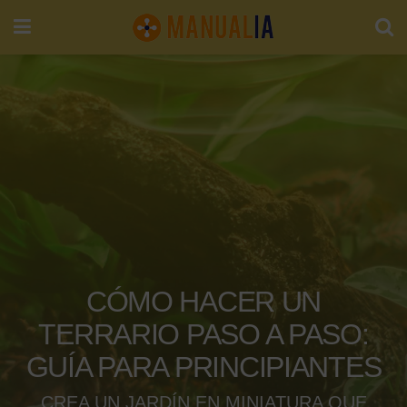
CÓMO HACER UN
TERRARIO PASO A PASO:
GUÍA PARA PRINCIPIANTES
CREA UN JARDÍN EN MINIATURA QUE