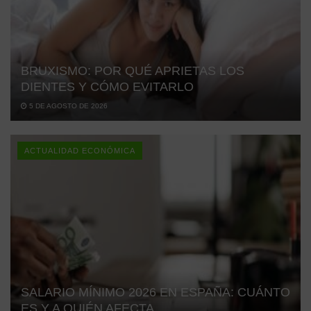
BRUXISMO: POR QUÉ APRIETAS LOS
DIENTES Y CÓMO EVITARLO
5 DE AGOSTO DE 2026
ACTUALIDAD ECONÓMICA
SALARIO MÍNIMO 2026 EN ESPAÑA: CUÁNTO
ES Y A QUIÉN AFECTA