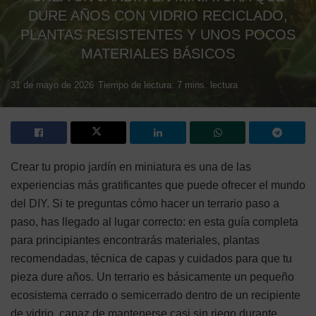
DURE AÑOS CON VIDRIO RECICLADO,
PLANTAS RESISTENTES Y UNOS POCOS
MATERIALES BÁSICOS
31 de mayo de 2026
Tiempo de lectura: 7 mins. lectura
Crear tu propio jardín en miniatura es una de las
experiencias más gratificantes que puede ofrecer el mundo
del DIY. Si te preguntas cómo hacer un terrario paso a
paso, has llegado al lugar correcto: en esta guía completa
para principiantes encontrarás materiales, plantas
recomendadas, técnica de capas y cuidados para que tu
pieza dure años. Un terrario es básicamente un pequeño
ecosistema cerrado o semicerrado dentro de un recipiente
de vidrio, capaz de mantenerse casi sin riego durante