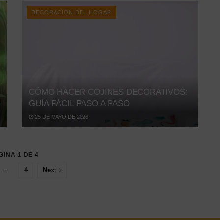
DECORACIÓN DEL HOGAR
CÓMO HACER COJINES DECORATIVOS:
GUÍA FÁCIL PASO A PASO
25 DE MAYO DE 2026
GINA 1 DE 4
…
4
Next