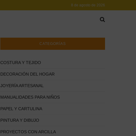
8 de agosto de 2026
CATEGORÍAS
COSTURA Y TEJIDO
DECORACIÓN DEL HOGAR
JOYERÍA ARTESANAL
MANUALIDADES PARA NIÑOS
PAPEL Y CARTULINA
PINTURA Y DIBUJO
PROYECTOS CON ARCILLA