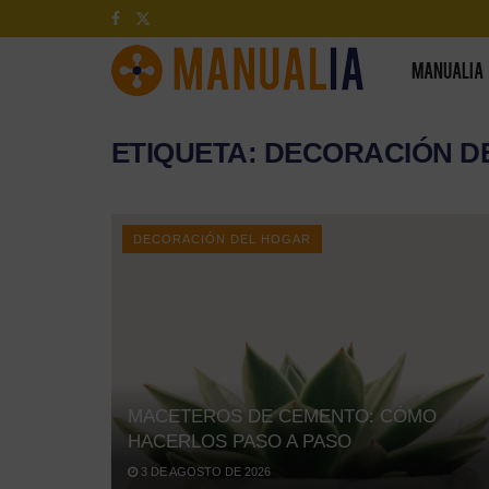
MANUALIA
ETIQUETA:
DECORACIÓN D
DECORACIÓN DEL HOGAR
MACETEROS DE CEMENTO: CÓMO
HACERLOS PASO A PASO
3 DE AGOSTO DE 2026