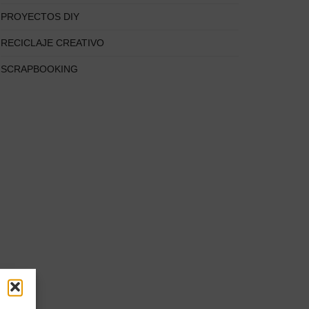
PROYECTOS DIY
RECICLAJE CREATIVO
SCRAPBOOKING