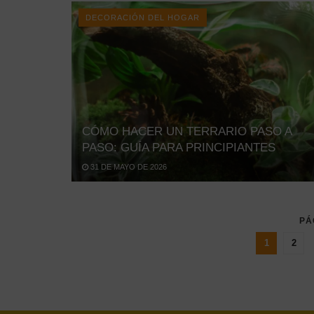
DECORACIÓN DEL HOGAR
CÓMO HACER UN TERRARIO PASO A
PASO: GUÍA PARA PRINCIPIANTES
31 DE MAYO DE 2026
PÁ
1
2