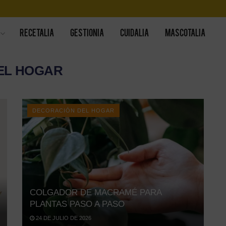
RECETALIA
GESTIONIA
CUIDALIA
MASCOTALIA
EL HOGAR
DECORACIÓN DEL HOGAR
COLGADOR DE MACRAMÉ PARA
PLANTAS PASO A PASO
24 DE JULIO DE 2026