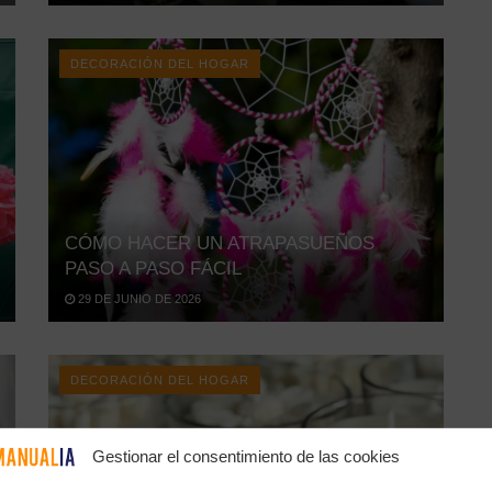
DECORACIÓN DEL HOGAR
CÓMO HACER UN ATRAPASUEÑOS
PASO A PASO FÁCIL
29 DE JUNIO DE 2026
DECORACIÓN DEL HOGAR
Gestionar el consentimiento de las cookies