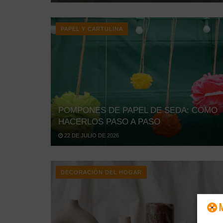
PAPEL Y CARTULINA
POMPONES DE PAPEL DE SEDA: CÓMO
HACERLOS PASO A PASO
22 DE JULIO DE 2026
DECORACIÓN DEL HOGAR