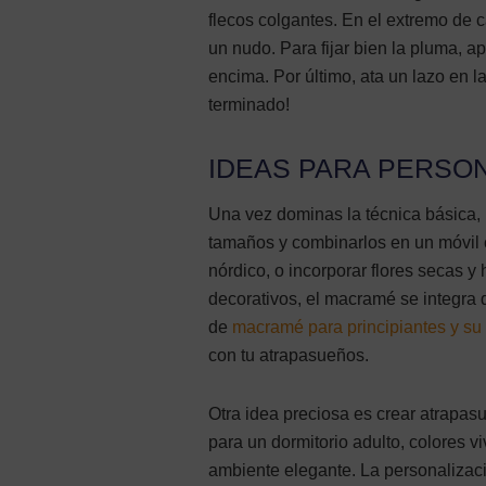
flecos colgantes. En el extremo de
un nudo. Para fijar bien la pluma, ap
encima. Por último, ata un lazo en l
terminado!
IDEAS PARA PERSO
Una vez dominas la técnica básica, l
tamaños y combinarlos en un móvil 
nórdico, o incorporar flores secas y
decorativos, el macramé se integra 
de
macramé para principiantes y su
con tu atrapasueños.
Otra idea preciosa es crear atrapasu
para un dormitorio adulto, colores v
ambiente elegante. La personalizac