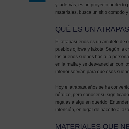
y, además, es un proyecto perfecto 
materiales, busca un sitio cómodo y
QUÉ ES UN ATRAPAS
El atrapasueños es un amuleto de or
pueblos ojibwa y lakota. Según la cr
los buenos sueños hacia la persona
en la malla y se desvanecían con lo
inferior servían para que esos sue
Hoy el atrapasueños se ha converti
nórdico, pero conocer su significado
regalas a alguien querido. Entender
intención, en lugar de hacerlo al aza
MATERIALES QUE N