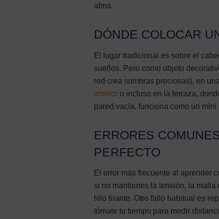
alma.
DÓNDE COLOCAR UN
El lugar tradicional es sobre el cab
sueños. Pero como objeto decorativo
red crea sombras preciosas), en una
interior
o incluso en la terraza, dond
pared vacía, funciona como un mini c
ERRORES COMUNES
PERFECTO
El error más frecuente al aprender c
si no mantienes la tensión, la malla
hilo tirante. Otro fallo habitual es r
tómate tu tiempo para medir distanci