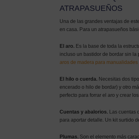
ATRAPASUEÑOS
Una de las grandes ventajas de est
en casa. Para un atrapasueños bási
El aro.
Es la base de toda la estruct
incluso un bastidor de bordar sin la
aros de madera para manualidades
El hilo o cuerda.
Necesitas dos tipos
encerado o hilo de bordar) y otro má
perfecto para forrar el aro y crear lo
Cuentas y abalorios.
Las cuentas d
para aportar detalle. Un kit surtido 
Plumas.
Son el elemento más caracte