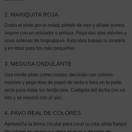
2. MARIQUITA ROJA
Dobla el plato por la mitad, píntalo de rojo y añade puntos
negros con un rotulador o pintura. Pega dos ojos móviles y
unas antenas de limpiapipas. Esta idea trabaja la simetría
y es ideal para los más pequeños.
3. MEDUSA ONDULANTE
Usa medio plato como cuerpo, decóralo con colores
marinos y pega tiras de papel de seda o lana en la parte
recta para imitar los tentáculos. Cuélgala del techo con un
hilo y se moverá con el aire.
4. PAVO REAL DE COLORES
Aprovecha la forma circular para crear la cola: pinta franjas
de colores en abanico y pega plumas o recortes de