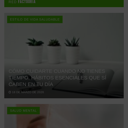
FACTOORIA
RED
ESTILO DE VIDA SALUDABLE
CÓMO CUIDARTE CUANDO NO TIENES
TIEMPO: HÁBITOS ESENCIALES QUE SÍ
CABEN EN TU DÍA
18 DE MARZO DE 2026
SALUD MENTAL