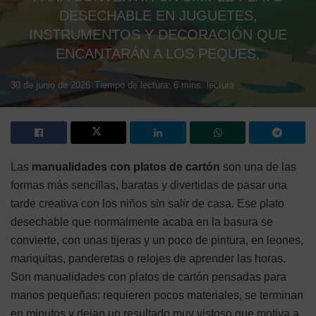
DESECHABLE EN JUGUETES,
INSTRUMENTOS Y DECORACIÓN QUE
ENCANTARÁN A LOS PEQUES.
30 de junio de 2026
Tiempo de lectura: 6 mins. lectura
Las
manualidades con platos de cartón
son una de las
formas más sencillas, baratas y divertidas de pasar una
tarde creativa con los niños sin salir de casa. Ese plato
desechable que normalmente acaba en la basura se
convierte, con unas tijeras y un poco de pintura, en leones,
mariquitas, panderetas o relojes de aprender las horas.
Son manualidades con platos de cartón pensadas para
manos pequeñas: requieren pocos materiales, se terminan
en minutos y dejan un resultado muy vistoso que motiva a