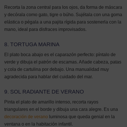
Recorta la zona central para los ojos, da forma de máscara
y decórala como gato, tigre o búho. Sujétala con una goma
elástica o pégala a una pajita rígida para sostenerla con la
mano, ideal para disfraces improvisados.
8. TORTUGA MARINA
El plato boca abajo es el caparazón perfecto: píntalo de
verde y dibuja el patrón de escamas. Añade cabeza, patas
y cola de cartulina por debajo. Una manualidad muy
agradecida para hablar del cuidado del mar.
9. SOL RADIANTE DE VERANO
Pinta el plato de amarillo intenso, recorta rayos
triangulares en el borde y dibuja una cara alegre. Es una
decoración de verano
luminosa que queda genial en la
ventana o en la habitación infantil.