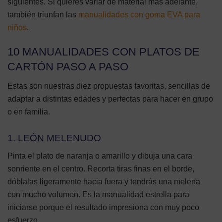
siguientes. Si quieres variar de material más adelante,
también triunfan las
manualidades con goma EVA para
niños
.
10 MANUALIDADES CON PLATOS DE
CARTÓN PASO A PASO
Estas son nuestras diez propuestas favoritas, sencillas de
adaptar a distintas edades y perfectas para hacer en grupo
o en familia.
1. LEÓN MELENUDO
Pinta el plato de naranja o amarillo y dibuja una cara
sonriente en el centro. Recorta tiras finas en el borde,
dóblalas ligeramente hacia fuera y tendrás una melena
con mucho volumen. Es la manualidad estrella para
iniciarse porque el resultado impresiona con muy poco
esfuerzo.