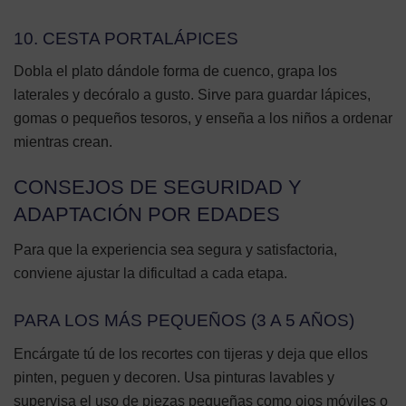
10. CESTA PORTALÁPICES
Dobla el plato dándole forma de cuenco, grapa los
laterales y decóralo a gusto. Sirve para guardar lápices,
gomas o pequeños tesoros, y enseña a los niños a ordenar
mientras crean.
CONSEJOS DE SEGURIDAD Y
ADAPTACIÓN POR EDADES
Para que la experiencia sea segura y satisfactoria,
conviene ajustar la dificultad a cada etapa.
PARA LOS MÁS PEQUEÑOS (3 A 5 AÑOS)
Encárgate tú de los recortes con tijeras y deja que ellos
pinten, peguen y decoren. Usa pinturas lavables y
supervisa el uso de piezas pequeñas como ojos móviles o