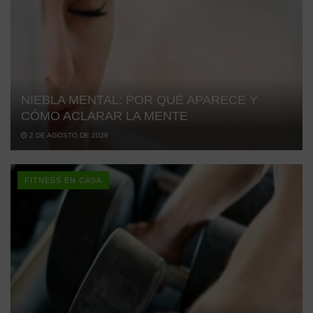
NIEBLA MENTAL: POR QUÉ APARECE Y
CÓMO ACLARAR LA MENTE
2 DE AGOSTO DE 2026
FITNESS EN CASA