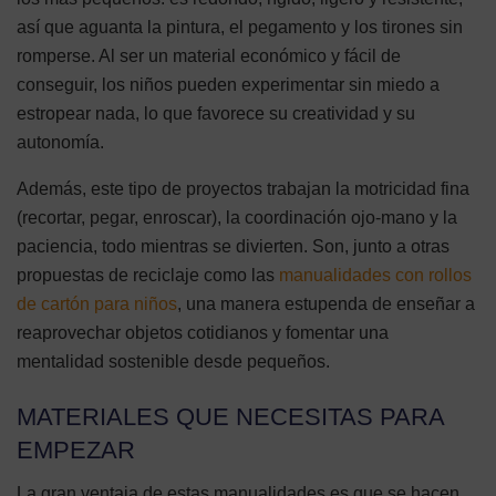
así que aguanta la pintura, el pegamento y los tirones sin
romperse. Al ser un material económico y fácil de
conseguir, los niños pueden experimentar sin miedo a
estropear nada, lo que favorece su creatividad y su
autonomía.
Además, este tipo de proyectos trabajan la motricidad fina
(recortar, pegar, enroscar), la coordinación ojo-mano y la
paciencia, todo mientras se divierten. Son, junto a otras
propuestas de reciclaje como las
manualidades con rollos
de cartón para niños
, una manera estupenda de enseñar a
reaprovechar objetos cotidianos y fomentar una
mentalidad sostenible desde pequeños.
MATERIALES QUE NECESITAS PARA
EMPEZAR
La gran ventaja de estas manualidades es que se hacen