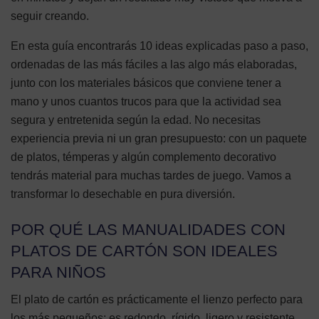
seguir creando.
En esta guía encontrarás 10 ideas explicadas paso a paso,
ordenadas de las más fáciles a las algo más elaboradas,
junto con los materiales básicos que conviene tener a
mano y unos cuantos trucos para que la actividad sea
segura y entretenida según la edad. No necesitas
experiencia previa ni un gran presupuesto: con un paquete
de platos, témperas y algún complemento decorativo
tendrás material para muchas tardes de juego. Vamos a
transformar lo desechable en pura diversión.
POR QUÉ LAS MANUALIDADES CON
PLATOS DE CARTÓN SON IDEALES
PARA NIÑOS
El plato de cartón es prácticamente el lienzo perfecto para
los más pequeños: es redondo, rígido, ligero y resistente,