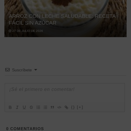
ARROZ CON LECHE SALUDABLE: RECETA
FÁCIL SIN AZÚCAR
27 DE JULIO DE 2026
Suscríbete
{}
[+]
0
COMENTARIOS