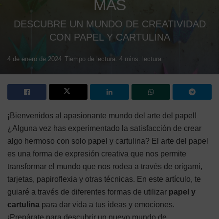
MÁS
DESCUBRE UN MUNDO DE CREATIVIDAD
CON PAPEL Y CARTULINA
4 de enero de 2024
Tiempo de lectura: 4 mins. lectura
¡Bienvenidos al apasionante mundo del arte del papel!
¿Alguna vez has experimentado la satisfacción de crear
algo hermoso con solo papel y cartulina? El arte del papel
es una forma de expresión creativa que nos permite
transformar el mundo que nos rodea a través de origami,
tarjetas, papiroflexia y otras técnicas. En este artículo, te
guiaré a través de diferentes formas de utilizar
papel y
cartulina
para dar vida a tus ideas y emociones.
¡Prepárate para descubrir un nuevo mundo de