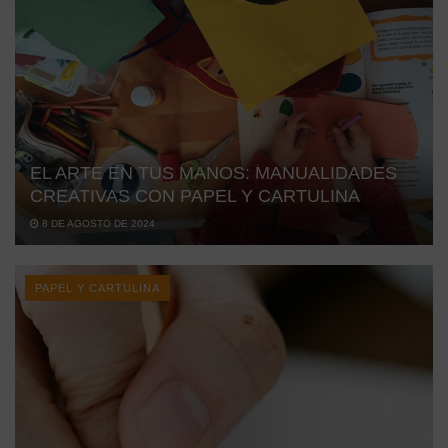
EL ARTE EN TUS MANOS: MANUALIDADES
CREATIVAS CON PAPEL Y CARTULINA
8 DE AGOSTO DE 2024
PAPEL Y CARTULINA