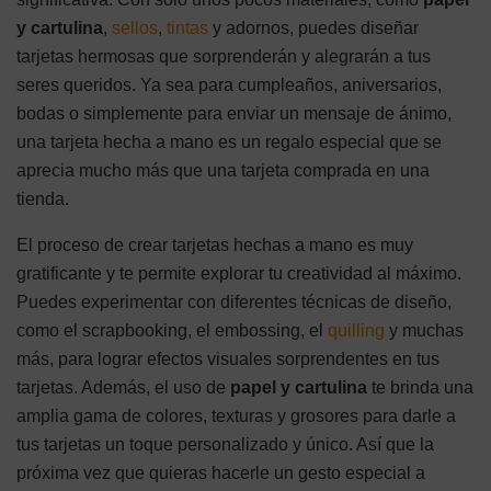
y cartulina
,
sellos
,
tintas
y adornos, puedes diseñar
tarjetas hermosas que sorprenderán y alegrarán a tus
seres queridos. Ya sea para cumpleaños, aniversarios,
bodas o simplemente para enviar un mensaje de ánimo,
una tarjeta hecha a mano es un regalo especial que se
aprecia mucho más que una tarjeta comprada en una
tienda.
El proceso de crear tarjetas hechas a mano es muy
gratificante y te permite explorar tu creatividad al máximo.
Puedes experimentar con diferentes técnicas de diseño,
como el scrapbooking, el embossing, el
quilling
y muchas
más, para lograr efectos visuales sorprendentes en tus
tarjetas. Además, el uso de
papel y cartulina
te brinda una
amplia gama de colores, texturas y grosores para darle a
tus tarjetas un toque personalizado y único. Así que la
próxima vez que quieras hacerle un gesto especial a