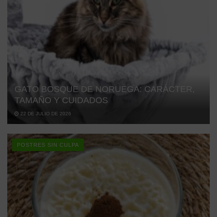
GATO BOSQUE DE NORUEGA: CARÁCTER,
TAMAÑO Y CUIDADOS
22 DE JULIO DE 2026
POSTRES SIN CULPA