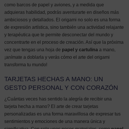
como barcos de papel y aviones, y a medida que
adquieras habilidad, podrás aventurarte en diseños más
ambiciosos y detallados. El origami no solo es una forma
de expresión artística, sino también una actividad relajante
y terapéutica que te permite desconectar del mundo y
concentrarte en el proceso de creación. Así que la próxima
vez que tengas una hoja de
papel y cartulina
a mano,
¡anímate a doblarla y verás cómo el arte del origami
transforma tu mundo!
TARJETAS HECHAS A MANO: UN
GESTO PERSONAL Y CON CORAZÓN
¿Cuántas veces has sentido la alegría de recibir una
tarjeta hecha a mano? El arte de crear tarjetas
personalizadas es una forma maravillosa de expresar tus
sentimientos y emociones de una manera única y
significativa. Con solo unos pocos materiales, como
papel