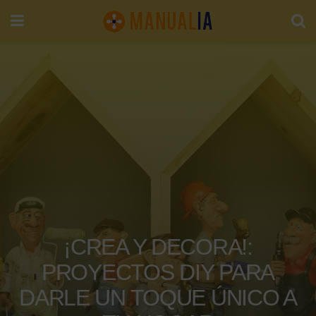
¡CREA Y DECORA!:
PROYECTOS DIY PARA
DARLE UN TOQUE ÚNICO A