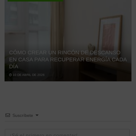
CÓMO CREAR UN RINCÓN DE DESCANSO
EN CASA PARA RECUPERAR ENERGÍA CADA
DÍA
10 DE ABRIL DE 2026
Suscríbete