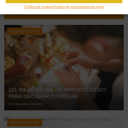
Política de cookies
Política de privacidad
Aviso legal
CONTENIDO
RELACIONADO
PROYECTOS DIY
101 IDEAS GENIALES: PROYECTOS DIY
PARA DECORAR TU HOGAR
29 DE ABRIL DE 2025
PROYECTOS DIY