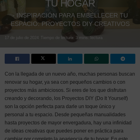
TU HOGAR
- INSPIRACIÓN PARA EMBELLECER TU
ESPACIO: PROYECTOS DIY CREATIVOS
17 de julio de 2024
Tiempo de lectura: 3 mins. lectura
Con la llegada de un nuevo año, muchas personas buscan
renovar su hogar, ya sea con pequeños cambios o con
proyectos más ambiciosos. Si eres de los que disfrutan
creando y decorando, los Proyectos DIY (Do It Yourself)
son la opción perfecta para darle un toque único y
personal a tu espacio. Desde pequeñas manualidades
hasta proyectos de mayor envergadura, hay una infinidad
de ideas creativas que puedes poner en práctica para
cambiar por completo la apariencia de tu hogar. En este