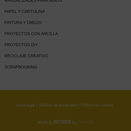
MANUALIDADES PARA NIÑOS
PAPEL Y CARTULINA
PINTURA Y DIBUJO
PROYECTOS CON ARCILLA
PROYECTOS DIY
RECICLAJE CREATIVO
SCRAPBOOKING
Aviso legal
Política de privacidad
Política de cookies
FACTOORIA
Made in
by