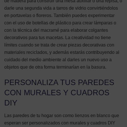
de madera para construir una mesa auxiliar o una repisa, o
darle una segunda vida a tarros de vidrio convirtiéndolos
en portavelas o floreros. También puedes experimentar
con el uso de botellas de plástico para crear lámparas o
con la técnica del macramé para elaborar colgantes
decorativos para tus macetas. La creatividad no tiene
límites cuando se trata de crear piezas decorativas con
materiales reciclados, y además estarás contribuyendo al
cuidado del medio ambiente al darles un nuevo uso a
objetos que de otra forma terminarían en la basura.
PERSONALIZA TUS PAREDES
CON MURALES Y CUADROS
DIY
Las paredes de tu hogar son como lienzos en blanco que
esperan ser personalizados con murales y cuadros DIY