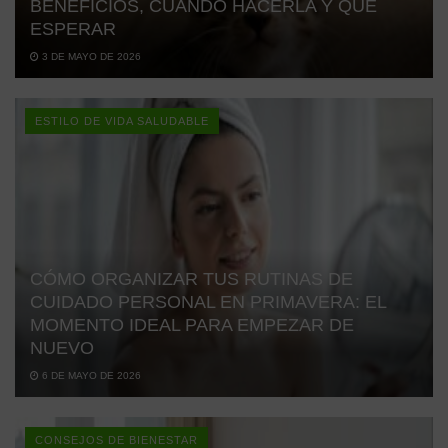
BENEFICIOS, CUÁNDO HACERLA Y QUÉ
ESPERAR
3 DE MAYO DE 2026
ESTILO DE VIDA SALUDABLE
CÓMO ORGANIZAR TUS RUTINAS DE
CUIDADO PERSONAL EN PRIMAVERA: EL
MOMENTO IDEAL PARA EMPEZAR DE
NUEVO
6 DE MAYO DE 2026
CONSEJOS DE BIENESTAR