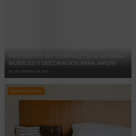
PROYECTOS DIY CON PALETS DE MADERA:
MUEBLES Y DECORACIÓN PARA JARDÍN
1 DE FEBRERO DE 2026
PROYECTOS DIY