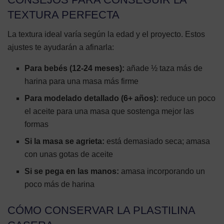
TEXTURA PERFECTA
La textura ideal varía según la edad y el proyecto. Estos
ajustes te ayudarán a afinarla:
Para bebés (12-24 meses):
añade ½ taza más de
harina para una masa más firme
Para modelado detallado (6+ años):
reduce un poco
el aceite para una masa que sostenga mejor las
formas
Si la masa se agrieta:
está demasiado seca; amasa
con unas gotas de aceite
Si se pega en las manos:
amasa incorporando un
poco más de harina
CÓMO CONSERVAR LA PLASTILINA