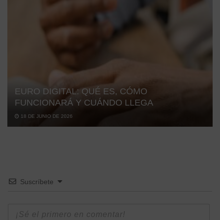
EURO DIGITAL: QUÉ ES, CÓMO
FUNCIONARÁ Y CUÁNDO LLEGA
18 DE JUNIO DE 2026
Suscríbete