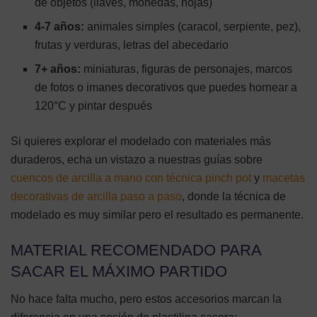
de objetos (llaves, monedas, hojas)
4-7 años:
animales simples (caracol, serpiente, pez),
frutas y verduras, letras del abecedario
7+ años:
miniaturas, figuras de personajes, marcos
de fotos o imanes decorativos que puedes hornear a
120°C y pintar después
Si quieres explorar el modelado con materiales más
duraderos, echa un vistazo a nuestras guías sobre
cuencos de arcilla a mano con técnica pinch pot
y
macetas
decorativas de arcilla paso a paso
, donde la técnica de
modelado es muy similar pero el resultado es permanente.
MATERIAL RECOMENDADO PARA
SACAR EL MÁXIMO PARTIDO
No hace falta mucho, pero estos accesorios marcan la