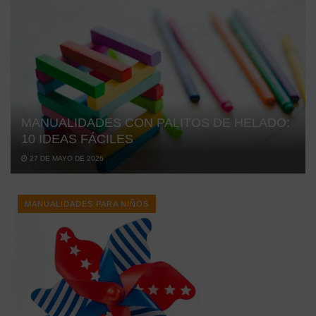
MANUALIDADES CON PALITOS DE HELADO:
10 IDEAS FÁCILES
27 DE MAYO DE 2026
MANUALIDADES PARA NIÑOS