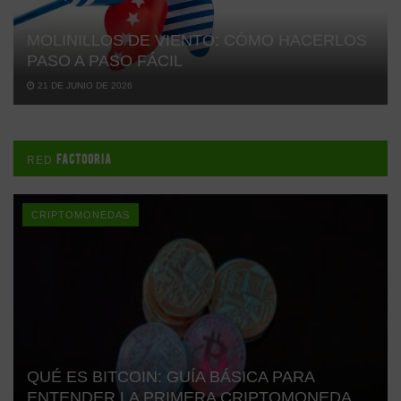
MOLINILLOS DE VIENTO: CÓMO HACERLOS
PASO A PASO FÁCIL
21 DE JUNIO DE 2026
FACTOORIA
RED
CRIPTOMONEDAS
QUÉ ES BITCOIN: GUÍA BÁSICA PARA
ENTENDER LA PRIMERA CRIPTOMONEDA