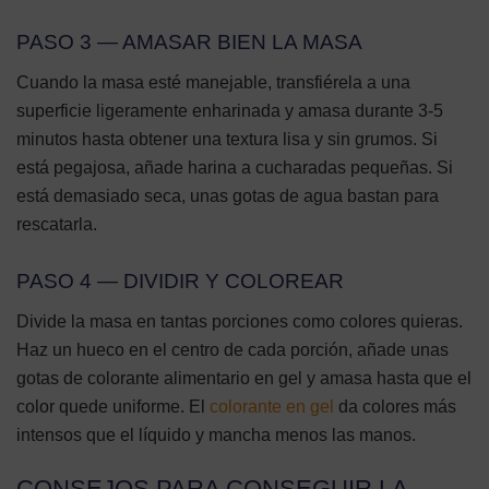
PASO 3 — AMASAR BIEN LA MASA
Cuando la masa esté manejable, transfiérela a una
superficie ligeramente enharinada y amasa durante 3-5
minutos hasta obtener una textura lisa y sin grumos. Si
está pegajosa, añade harina a cucharadas pequeñas. Si
está demasiado seca, unas gotas de agua bastan para
rescatarla.
PASO 4 — DIVIDIR Y COLOREAR
Divide la masa en tantas porciones como colores quieras.
Haz un hueco en el centro de cada porción, añade unas
gotas de colorante alimentario en gel y amasa hasta que el
color quede uniforme. El
colorante en gel
da colores más
intensos que el líquido y mancha menos las manos.
CONSEJOS PARA CONSEGUIR LA