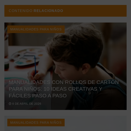
CONTENIDO
RELACIONADO
MANUALIDADES PARA NIÑOS
MANUALIDADES CON ROLLOS DE CARTÓN
PARA NIÑOS: 10 IDEAS CREATIVAS Y
FÁCILES PASO A PASO
6 DE ABRIL DE 2026
MANUALIDADES PARA NIÑOS