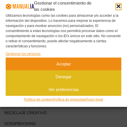
Gestionar el consentimiento de
las cookies
CATEGORÍAS
Utilizamos tecnologías como las cookies para almacenar y/o acceder a la
información del dispositivo. Lo hacemos para mejorar la experiencia de
navegación y para mostrar anuncios (no) personalizados. El
COSTURA Y TEJIDO
consentimiento a estas tecnologías nos permitirá procesar datos como el
comportamiento de navegación o los ID's únicos en este sitio. No consentir
DECORACIÓN DEL HOGAR
o retirar el consentimiento, puede afectar negativamente a ciertas
características y funciones.
JOYERÍA ARTESANAL
Gestionar los servicios
MANUALIDADES PARA NIÑOS
Aceptar
PAPEL Y CARTULINA
Denegar
PINTURA Y DIBUJO
Ver preferencias
PROYECTOS CON ARCILLA
Política de cookies
Política de privacidad
Aviso legal
PROYECTOS DIY
RECICLAJE CREATIVO
SCRAPBOOKING