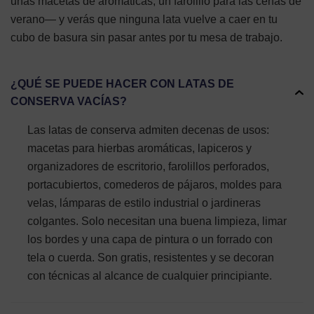
unas macetas de aromáticas, un farolillo para las cenas de
verano— y verás que ninguna lata vuelve a caer en tu
cubo de basura sin pasar antes por tu mesa de trabajo.
¿QUÉ SE PUEDE HACER CON LATAS DE
CONSERVA VACÍAS?
Las latas de conserva admiten decenas de usos:
macetas para hierbas aromáticas, lapiceros y
organizadores de escritorio, farolillos perforados,
portacubiertos, comederos de pájaros, moldes para
velas, lámparas de estilo industrial o jardineras
colgantes. Solo necesitan una buena limpieza, limar
los bordes y una capa de pintura o un forrado con
tela o cuerda. Son gratis, resistentes y se decoran
con técnicas al alcance de cualquier principiante.