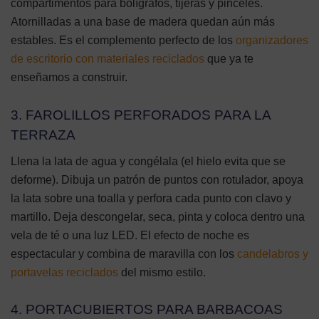
compartimentos para bolígrafos, tijeras y pinceles.
Atornilladas a una base de madera quedan aún más
estables. Es el complemento perfecto de los
organizadores
de escritorio con materiales reciclados
que ya te
enseñamos a construir.
3. FAROLILLOS PERFORADOS PARA LA
TERRAZA
Llena la lata de agua y congélala (el hielo evita que se
deforme). Dibuja un patrón de puntos con rotulador, apoya
la lata sobre una toalla y perfora cada punto con clavo y
martillo. Deja descongelar, seca, pinta y coloca dentro una
vela de té o una luz LED. El efecto de noche es
espectacular y combina de maravilla con los
candelabros y
portavelas reciclados
del mismo estilo.
4. PORTACUBIERTOS PARA BARBACOAS