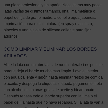
una pieza profesional y un apaño. Necesitarás muy poco:
latas vacías de distintos tamaños, una lima metálica o
papel de lija de grano medio, alcohol o agua jabonosa,
imprimación para metal, pintura (en spray o acrílica),
pinceles y una pistola de silicona caliente para fijar
adornos.
CÓMO LIMPIAR Y ELIMINAR LOS BORDES
AFILADOS
Abre la lata con un abrelatas de rueda lateral si es posible,
porque deja el borde mucho más limpio. Lava el interior
con agua caliente y jabón hasta eliminar restos de comida
o aceite, y despega la etiqueta; si queda pegamento, frota
con alcohol o con unas gotas de aceite y bicarbonato.
Después repasa todo el borde superior con la lima o el
papel de lija hasta que no haya rebabas. Si la lata la van a