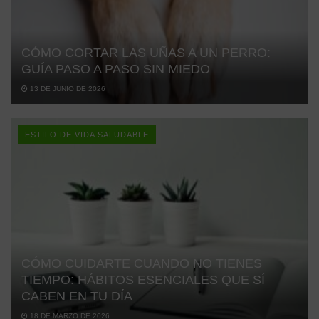
CÓMO CORTAR LAS UÑAS A UN PERRO:
GUÍA PASO A PASO SIN MIEDO
13 DE JUNIO DE 2026
ESTILO DE VIDA SALUDABLE
CÓMO CUIDARTE CUANDO NO TIENES
TIEMPO: HÁBITOS ESENCIALES QUE SÍ
CABEN EN TU DÍA
18 DE MARZO DE 2026