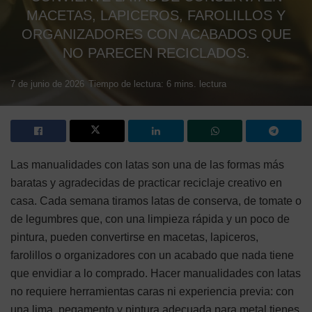
MACETAS, LAPICEROS, FAROLILLOS Y
ORGANIZADORES CON ACABADOS QUE
NO PARECEN RECICLADOS.
7 de junio de 2026
Tiempo de lectura: 6 mins. lectura
Las manualidades con latas son una de las formas más
baratas y agradecidas de practicar reciclaje creativo en
casa. Cada semana tiramos latas de conserva, de tomate o
de legumbres que, con una limpieza rápida y un poco de
pintura, pueden convertirse en macetas, lapiceros,
farolillos o organizadores con un acabado que nada tiene
que envidiar a lo comprado. Hacer manualidades con latas
no requiere herramientas caras ni experiencia previa: con
una lima, pegamento y pintura adecuada para metal tienes