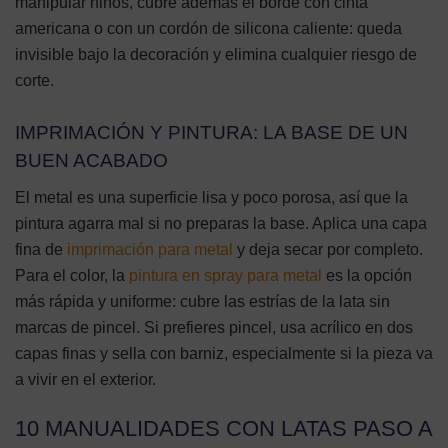
manipular niños, cubre además el borde con cinta
americana o con un cordón de silicona caliente: queda
invisible bajo la decoración y elimina cualquier riesgo de
corte.
IMPRIMACIÓN Y PINTURA: LA BASE DE UN
BUEN ACABADO
El metal es una superficie lisa y poco porosa, así que la
pintura agarra mal si no preparas la base. Aplica una capa
fina de
imprimación para metal
y deja secar por completo.
Para el color, la
pintura en spray para metal
es la opción
más rápida y uniforme: cubre las estrías de la lata sin
marcas de pincel. Si prefieres pincel, usa acrílico en dos
capas finas y sella con barniz, especialmente si la pieza va
a vivir en el exterior.
10 MANUALIDADES CON LATAS PASO A