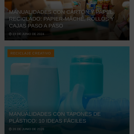
MANUALIDADES CON CARTÓN Y PAPEL
RECICLADO: PAPIER-MÂCHÉ, ROLLOS Y
CAJAS PASO A PASO
23 DE JUNIO DE 2024
RECICLAJE CREATIVO
MANUALIDADES CON TAPONES DE
PLÁSTICO: 10 IDEAS FÁCILES
26 DE JUNIO DE 2026