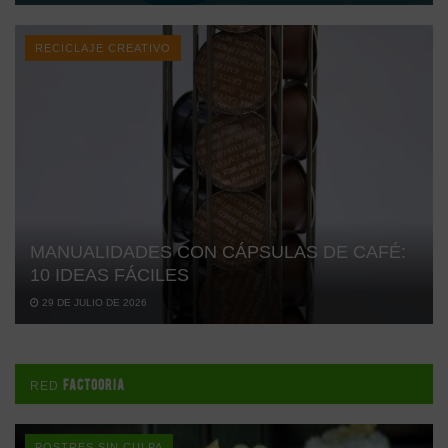
RECICLAJE CREATIVO
MANUALIDADES CON CÁPSULAS DE CAFÉ:
10 IDEAS FÁCILES
29 DE JULIO DE 2026
FACTOORIA
RED
POSTRES SIN CULPA