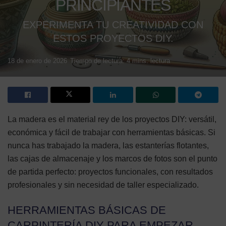
PRINCIPIANTES
EXPERIMENTA TU CREATIVIDAD CON
ESTOS PROYECTOS DIY.
18 de enero de 2026
Tiempo de lectura: 4 mins. lectura
La madera es el material rey de los proyectos DIY: versátil,
económica y fácil de trabajar con herramientas básicas. Si
nunca has trabajado la madera, las estanterías flotantes,
las cajas de almacenaje y los marcos de fotos son el punto
de partida perfecto: proyectos funcionales, con resultados
profesionales y sin necesidad de taller especializado.
HERRAMIENTAS BÁSICAS DE
CARPINTERÍA DIY PARA EMPEZAR