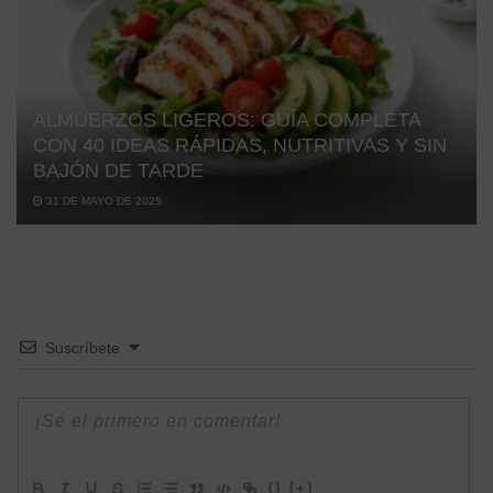
ALMUERZOS LIGEROS: GUÍA COMPLETA
CON 40 IDEAS RÁPIDAS, NUTRITIVAS Y SIN
BAJÓN DE TARDE
31 DE MAYO DE 2025
Suscríbete
{}
[+]