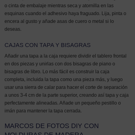
o cinta de embalaje mientras seca y atornilla en las
esquinas cuando el adhesivo haya fraguado. Lija, pinta o
encera al gusto y añade asas de cuero o metal si lo
deseas.
CAJAS CON TAPA Y BISAGRAS
Añadir una tapa a la caja requiere dividir el tablero frontal
en dos piezas y unirlas con dos bisagras de piano o
bisagras de libro. Lo más fácil es construir la caja
completa, incluida la tapa como una pieza más, y luego
usar una sierra de calar para hacer el corte de separación
a unos 3-4 cm de la parte superior, creando así tapa y caja
perfectamente alineadas. Añade un pequeño pestillo o
imán para mantener la tapa cerrada.
MARCOS DE FOTOS DIY CON
MOLDURAS DE MADERA