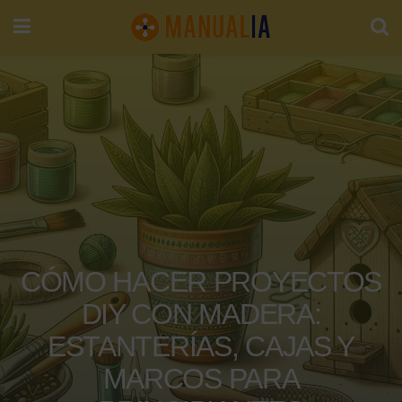
CÓMO HACER PROYECTOS
DIY CON MADERA:
ESTANTERÍAS, CAJAS Y
MARCOS PARA