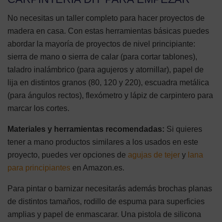
No necesitas un taller completo para hacer proyectos de
madera en casa. Con estas herramientas básicas puedes
abordar la mayoría de proyectos de nivel principiante:
sierra de mano o sierra de calar (para cortar tablones),
taladro inalámbrico (para agujeros y atornillar), papel de
lija en distintos granos (80, 120 y 220), escuadra metálica
(para ángulos rectos), flexómetro y lápiz de carpintero para
marcar los cortes.
Materiales y herramientas recomendadas:
Si quieres
tener a mano productos similares a los usados en este
proyecto, puedes ver opciones de
agujas de tejer
y
lana
para principiantes
en Amazon.es.
Para pintar o barnizar necesitarás además brochas planas
de distintos tamaños, rodillo de espuma para superficies
amplias y papel de enmascarar. Una pistola de silicona