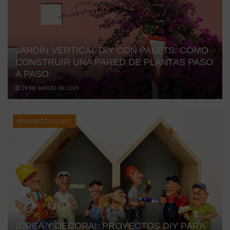
JARDÍN VERTICAL DIY CON PALETS: CÓMO
CONSTRUIR UNA PARED DE PLANTAS PASO
A PASO
29 DE MARZO DE 2026
PROYECTOS DIY
¡CREA Y DECORA!: PROYECTOS DIY PARA