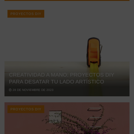
PROYECTOS DIY
CREATIVIDAD A MANO: PROYECTOS DIY
PARA DESATAR TU LADO ARTÍSTICO
28 DE NOVIEMBRE DE 2023
PROYECTOS DIY