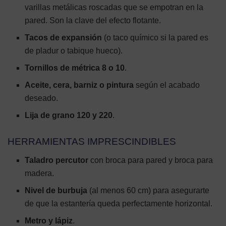
varillas metálicas roscadas que se empotran en la
pared. Son la clave del efecto flotante.
Tacos de expansión
(o taco químico si la pared es
de pladur o tabique hueco).
Tornillos de métrica 8 o 10
.
Aceite, cera, barniz o pintura
según el acabado
deseado.
Lija de grano 120 y 220
.
HERRAMIENTAS IMPRESCINDIBLES
Taladro percutor
con broca para pared y broca para
madera.
Nivel de burbuja
(al menos 60 cm) para asegurarte
de que la estantería queda perfectamente horizontal.
Metro y lápiz
.