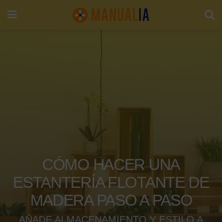
CÓMO HACER UNA
ESTANTERÍA FLOTANTE DE
MADERA PASO A PASO
AÑADE ALMACENAMIENTO Y ESTILO A