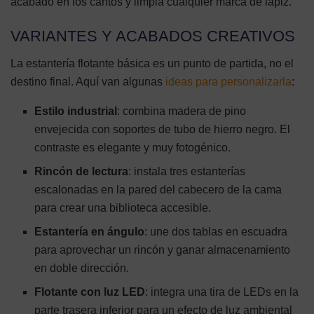
acabado en los cantos y limpia cualquier marca de lápiz.
VARIANTES Y ACABADOS CREATIVOS
La estantería flotante básica es un punto de partida, no el
destino final. Aquí van algunas
ideas para personalizarla
:
Estilo industrial
: combina madera de pino
envejecida con soportes de tubo de hierro negro. El
contraste es elegante y muy fotogénico.
Rincón de lectura
: instala tres estanterías
escalonadas en la pared del cabecero de la cama
para crear una biblioteca accesible.
Estantería en ángulo
: une dos tablas en escuadra
para aprovechar un rincón y ganar almacenamiento
en doble dirección.
Flotante con luz LED
: integra una tira de LEDs en la
parte trasera inferior para un efecto de luz ambiental