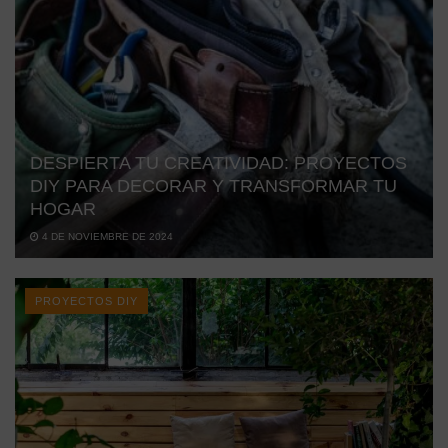
DESPIERTA TU CREATIVIDAD: PROYECTOS
DIY PARA DECORAR Y TRANSFORMAR TU
HOGAR
4 DE NOVIEMBRE DE 2024
PROYECTOS DIY