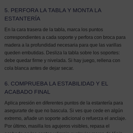
5. PERFORA LA TABLA Y MONTA LA
ESTANTERÍA
En la cara trasera de la tabla, marca los puntos
correspondientes a cada soporte y perfora con broca para
madera a la profundidad necesaria para que las varillas
queden embutidas. Desliza la tabla sobre los soportes:
debe quedar firme y nivelada. Si hay juego, rellena con
cola blanca antes de dejar secar.
6. COMPRUEBA LA ESTABILIDAD Y EL
ACABADO FINAL
Aplica presión en diferentes puntos de la estantería para
asegurarte de que no bascula. Si ves que cede en algún
extremo, añade un soporte adicional o refuerza el anclaje.
Por último, masilla los agujeros visibles, repasa el