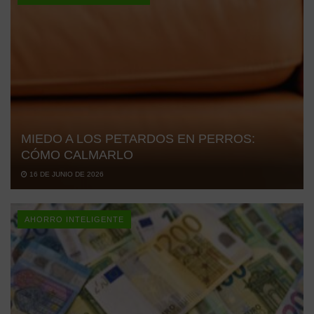
MIEDO A LOS PETARDOS EN PERROS:
CÓMO CALMARLO
16 DE JUNIO DE 2026
AHORRO INTELIGENTE