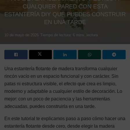
CUALQUIER PARED CON ESTA
ESTANTERÍA DIY QUE PUEDES CONSTRUIR
EN UNA TARDE
10 de mayo de 2026
Tiempo de lectura: 6 mins. lectura
Una estantería flotante de madera transforma cualquier
rincón vacío en un espacio funcional y con carácter. Sin
patas ni estructura visible, el efecto que crea es limpio,
moderno y adaptable a cualquier estilo de decoración. Lo
mejor: con un poco de paciencia y las herramientas
adecuadas, puedes construirla en una tarde.
En este tutorial te explicamos paso a paso cómo hacer una
estantería flotante desde cero, desde elegir la madera