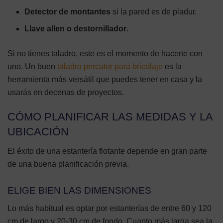
Detector de montantes
si la pared es de pladur.
Llave allen o destornillador
.
Si no tienes taladro, este es el momento de hacerte con
uno. Un buen
taladro percutor para bricolaje
es la
herramienta más versátil que puedes tener en casa y la
usarás en decenas de proyectos.
CÓMO PLANIFICAR LAS MEDIDAS Y LA
UBICACIÓN
El éxito de una estantería flotante depende en gran parte
de una buena planificación previa.
ELIGE BIEN LAS DIMENSIONES
Lo más habitual es optar por estanterías de entre 60 y 120
cm de largo y 20-30 cm de fondo. Cuanto más larga sea la