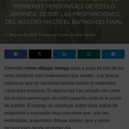
PRIMEROS PERSONAJES DE ESTILO
JAPONÉS, DESDE LAS PROPORCIONES
DEL ROSTRO HASTA EL ENTINTADO FINAL.
17 de junio de 2026
Tiempo de lectura: 6 mins. lectura
Aprender
cómo dibujar manga
paso a paso es uno de los
retos artísticos más motivadores que existen, y la buena
noticia es que no necesitas talento innato ni materiales
caros para empezar. Si alguna vez has soñado con crear
tus propios personajes de estilo japonés, este es tu punto
de partida. El manga se construye sobre unas reglas de
proporción y expresión muy concretas que, una vez
entendidas, te permiten dibujar rostros, ojos y poses
reconocibles desde el primer día.