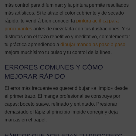
más control para difuminar; y la pintura permite resultados
más artísticos. Si te atrae el color cubriente y de secado
rápido, te vendrá bien conocer la
pintura acrílica para
principiantes
antes de mezclarla con tus ilustraciones. Y si
disfrutas con el trazo repetitivo y meditativo, complementar
tu práctica aprendiendo a
dibujar mandalas paso a paso
mejora muchísimo tu pulso y tu control de la línea.
ERRORES COMUNES Y CÓMO
MEJORAR RÁPIDO
El error más frecuente es querer dibujar «a limpio» desde
el primer trazo. El manga profesional se construye por
capas: boceto suave, refinado y entintado. Presionar
demasiado el lápiz al principio impide corregir y deja
marcas en el papel.
HÁBITOS QUE ACELERAN TU PROGRESO