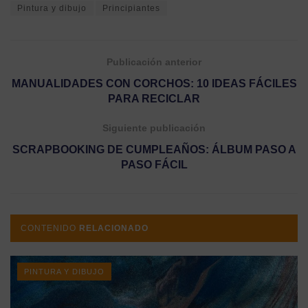
Pintura y dibujo
Principiantes
Publicación anterior
MANUALIDADES CON CORCHOS: 10 IDEAS FÁCILES
PARA RECICLAR
Siguiente publicación
SCRAPBOOKING DE CUMPLEAÑOS: ÁLBUM PASO A
PASO FÁCIL
CONTENIDO
RELACIONADO
PINTURA Y DIBUJO