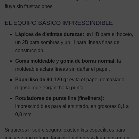
fluya sin frustraciones:
EL EQUIPO BÁSICO IMPRESCINDIBLE
Lápices de distintas durezas:
un HB para el boceto,
un 2B para sombras y un H para líneas finas de
construcción.
Goma moldeable y goma de borrar normal:
la
moldeable aclara líneas sin dañar el papel.
Papel liso de 90-120 g:
evita el papel demasiado
rugoso, que engancha la punta.
Rotuladores de punta fina (fineliners):
imprescindibles para el entintado, en grosores 0,1 a
0,8 mm.
Si quieres ir sobre seguro, existen kits específicos para
iniciarse que reúnen lápices, fineliners y difuminos en un