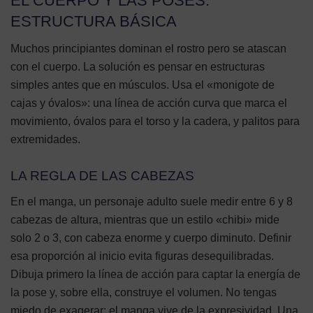
EL CUERPO Y LAS POSES:
ESTRUCTURA BÁSICA
Muchos principiantes dominan el rostro pero se atascan
con el cuerpo. La solución es pensar en estructuras
simples antes que en músculos. Usa el «monigote de
cajas y óvalos»: una línea de acción curva que marca el
movimiento, óvalos para el torso y la cadera, y palitos para
extremidades.
LA REGLA DE LAS CABEZAS
En el manga, un personaje adulto suele medir entre 6 y 8
cabezas de altura, mientras que un estilo «chibi» mide
solo 2 o 3, con cabeza enorme y cuerpo diminuto. Definir
esa proporción al inicio evita figuras desequilibradas.
Dibuja primero la línea de acción para captar la energía de
la pose y, sobre ella, construye el volumen. No tengas
miedo de exagerar: el manga vive de la expresividad. Una