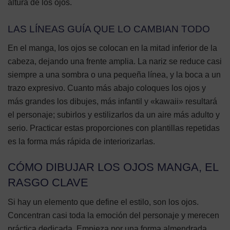
altura de los ojos.
LAS LÍNEAS GUÍA QUE LO CAMBIAN TODO
En el manga, los ojos se colocan en la mitad inferior de la
cabeza, dejando una frente amplia. La nariz se reduce casi
siempre a una sombra o una pequeña línea, y la boca a un
trazo expresivo. Cuanto más abajo coloques los ojos y
más grandes los dibujes, más infantil y «kawaii» resultará
el personaje; subirlos y estilizarlos da un aire más adulto y
serio. Practicar estas proporciones con plantillas repetidas
es la forma más rápida de interiorizarlas.
CÓMO DIBUJAR LOS OJOS MANGA, EL
RASGO CLAVE
Si hay un elemento que define el estilo, son los ojos.
Concentran casi toda la emoción del personaje y merecen
práctica dedicada. Empieza por una forma almendrada