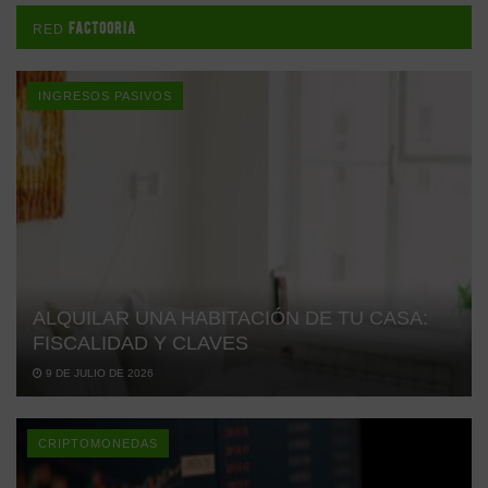
FACTOORIA
RED
INGRESOS PASIVOS
ALQUILAR UNA HABITACIÓN DE TU CASA:
FISCALIDAD Y CLAVES
9 DE JULIO DE 2026
CRIPTOMONEDAS