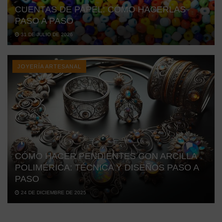
CUENTAS DE PAPEL: CÓMO HACERLAS
PASO A PASO
31 DE JULIO DE 2026
JOYERÍA ARTESANAL
CÓMO HACER PENDIENTES CON ARCILLA
POLIMÉRICA: TÉCNICA Y DISEÑOS PASO A
PASO
24 DE DICIEMBRE DE 2025