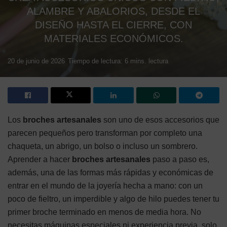
ALAMBRE Y ABALORIOS, DESDE EL
DISEÑO HASTA EL CIERRE, CON
MATERIALES ECONÓMICOS.
20 de junio de 2026
Tiempo de lectura: 6 mins. lectura
Los
broches artesanales
son uno de esos accesorios que
parecen pequeños pero transforman por completo una
chaqueta, un abrigo, un bolso o incluso un sombrero.
Aprender a hacer
broches artesanales
paso a paso es,
además, una de las formas más rápidas y económicas de
entrar en el mundo de la joyería hecha a mano: con un
poco de fieltro, un imperdible y algo de hilo puedes tener tu
primer broche terminado en menos de media hora. No
necesitas máquinas especiales ni experiencia previa, solo