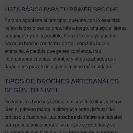
LISTA BÁSICA PARA TU PRIMER BROCHE
Para no agobiarte al principio, quédate con lo esencial:
fieltro de dos o tres colores, hilo a juego, una aguja, tijeras,
pegamento y un imperdible. Con esto solo ya puedes
hacer un broche con forma de flor, corazón, hoja o
animalito. A medida que ganes confianza, irás
incorporando cuentas, alambre y otros acabados que
darán a tus piezas un aspecto mucho más cuidado.
TIPOS DE BROCHES ARTESANALES
SEGÚN TU NIVEL
No todos los broches tienen la misma dificultad, y elegir
bien el primero marca la diferencia entre disfrutar del
proceso o frustrarse. Los
broches de fieltro
son ideales
para principiantes porque las piezas se recortan y se
superponen con facilidad. Los
broches de alambre y