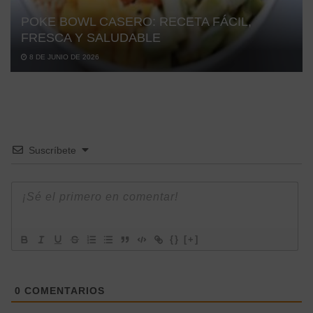
POKE BOWL CASERO: RECETA FÁCIL,
FRESCA Y SALUDABLE
8 DE JUNIO DE 2026
Suscríbete
{}
[+]
0
COMENTARIOS