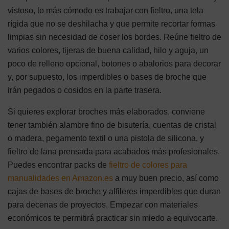
vistoso, lo más cómodo es trabajar con fieltro, una tela
rígida que no se deshilacha y que permite recortar formas
limpias sin necesidad de coser los bordes. Reúne fieltro de
varios colores, tijeras de buena calidad, hilo y aguja, un
poco de relleno opcional, botones o abalorios para decorar
y, por supuesto, los imperdibles o bases de broche que
irán pegados o cosidos en la parte trasera.
Si quieres explorar broches más elaborados, conviene
tener también alambre fino de bisutería, cuentas de cristal
o madera, pegamento textil o una pistola de silicona, y
fieltro de lana prensada para acabados más profesionales.
Puedes encontrar packs de
fieltro de colores para
manualidades en Amazon.es
a muy buen precio, así como
cajas de bases de broche y alfileres imperdibles que duran
para decenas de proyectos. Empezar con materiales
económicos te permitirá practicar sin miedo a equivocarte.