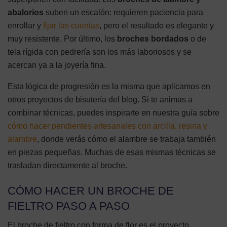
abalorios
suben un escalón: requieren paciencia para
enrollar y
fijar las cuentas
, pero el resultado es elegante y
muy resistente. Por último, los
broches bordados
o de
tela rígida con pedrería son los más laboriosos y se
acercan ya a la joyería fina.
Esta lógica de progresión es la misma que aplicamos en
otros proyectos de bisutería del blog. Si te animas a
combinar técnicas, puedes inspirarte en nuestra guía sobre
cómo hacer pendientes artesanales con arcilla, resina y
alambre
, donde verás cómo el alambre se trabaja también
en piezas pequeñas. Muchas de esas mismas técnicas se
trasladan directamente al broche.
CÓMO HACER UN BROCHE DE
FIELTRO PASO A PASO
El broche de fieltro con forma de flor es el proyecto