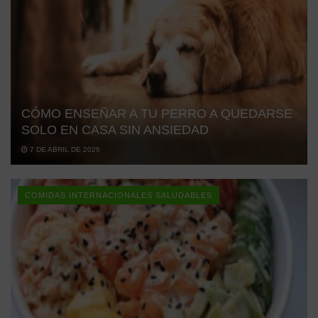
CÓMO ENSEÑAR A TU PERRO A QUEDARSE
SOLO EN CASA SIN ANSIEDAD
7 DE ABRIL DE 2026
COMIDAS INTERNACIONALES SALUDABLES