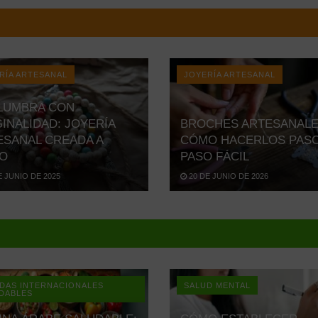
RÍA ARTESANAL
JOYERÍA ARTESANAL
LUMBRA CON
INALIDAD: JOYERÍA
BROCHES ARTESANALE
ESANAL CREADA A
CÓMO HACERLOS PASO
O
PASO FÁCIL
E JUNIO DE 2025
20 DE JUNIO DE 2026
DAS INTERNACIONALES
SALUD MENTAL
DABLES