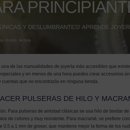
ARA PRINCIPIANT
 ÚNICAS Y DESLUMBRANTES! APRENDE JOYER
ra: 4 mins. lectura
 una de las manualidades de joyería más accesibles que existe
 especiales y en menos de una hora puedes crear accesorios ún
y cuentas que no encontrarás en ninguna tienda.
HACER PULSERAS DE HILO Y MACR
ordón. Para pulseras de amistad clásicas se usa hilo de bordar de
ntos de colores y muy resistente. Para macramé, se prefiere cor
e 0,5 a 1 mm de grosor, que mantiene mejor la forma de los nud