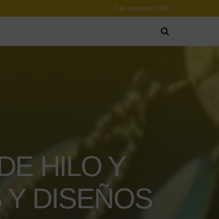
7 de agosto de 2026
E HILO Y
 Y DISEÑOS