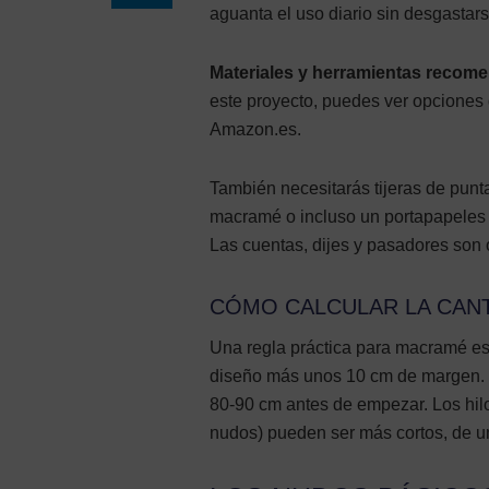
aguanta el uso diario sin desgastars
Materiales y herramientas recom
este proyecto, puedes ver opciones
Amazon.es.
También necesitarás tijeras de punta
macramé o incluso un portapapeles con
Las cuentas, dijes y pasadores son
CÓMO CALCULAR LA CANT
Una regla práctica para macramé es 
diseño más unos 10 cm de margen. P
80-90 cm antes de empezar. Los hilos
nudos) pueden ser más cortos, de u