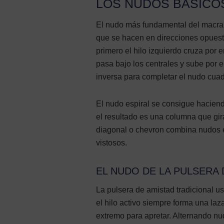
LOS NUDOS BÁSICO
El nudo más fundamental del macra
que se hacen en direcciones opuesta
primero el hilo izquierdo cruza por 
pasa bajo los centrales y sube por el
inversa para completar el nudo cua
El nudo espiral se consigue haciend
el resultado es una columna que gir
diagonal o chevron combina nudos e
vistosos.
EL NUDO DE LA PULSERA 
La pulsera de amistad tradicional us
el hilo activo siempre forma una laza
extremo para apretar. Alternando nud