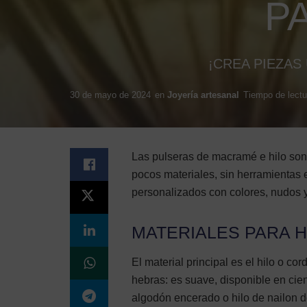
P
¡CREA PIEZAS
30 de mayo de 2024
en
Joyería artesanal
Tiempo de lectu
Las pulseras de macramé e hilo son
pocos materiales, sin herramientas
personalizados con colores, nudos 
MATERIALES PARA 
El material principal es el hilo o c
hebras: es suave, disponible en cie
algodón encerado o hilo de nailon d